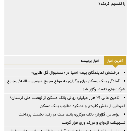
را تقسیم کردند؟
آخرین اخبار
اخبار پربیننده
درخشش نمایندگان بیمه آسیا در «فستیوال گل طلایی»
آمادگی بانک مسکن برای برگزاری به موقع مجمع عمومی سالانه/ مجامع
شرکت‌های تابعه برگزار شد
تامین مالی ۳۱ هزار میلیارد ریالی بانک مسکن از نهضت ملی لرستان/
قدردانی از نقش کلیدی و عملکرد مطلوب بانک مسکن
براساس گزارش بانك مركزی؛ بانك ملت در رتبه نخست پرداخت
تسهیلات ازدواج و فرزندآوری قرار گرفت
تفویض اختیار تمدید مهلت ثبت آماری مناطق به سازمان‌های مناطق