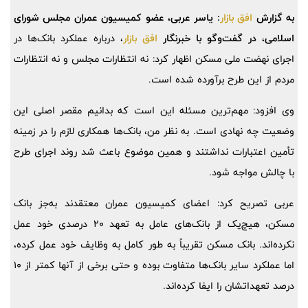
به گزارش
افق بازار
:
یاسر عربی، عضو کمیسیون عمران مجلس شورای
اسلامی، در گفت‌وگو با خبرنگار
افق بازار
، درباره عملکرد بانک‌ها در
اجرای نهضت ملی مسکن اظهار کرد: نه انتظارات مجلس و نه انتظارات
مردم از این طرح برآورده شده است.
وی افزود: مهم‌ترین مسئله این است که بدانیم مقصر اصلی این
وضعیت چه نهادی است. به نظر من، بانک‌ها همکاری لازم را در زمینه
تأمین اعتبارات نداشتند و همین موضوع باعث شد روند اجرای طرح
با چالش مواجه شود.
عربی تصریح کرد: اعضای کمیسیون عمران معتقدند به‌جز بانک
مسکن، هیچ‌یک از بانک‌های عامل به تعهد 20 درصدی خود عمل
نکرده‌اند. بانک مسکن تقریباً به طور کامل به وظایف خود عمل کرده،
اما عملکرد سایر بانک‌ها متفاوت بوده و حتی برخی از آنها کمتر از 10
درصد تعهداتشان را ایفا کرده‌اند.