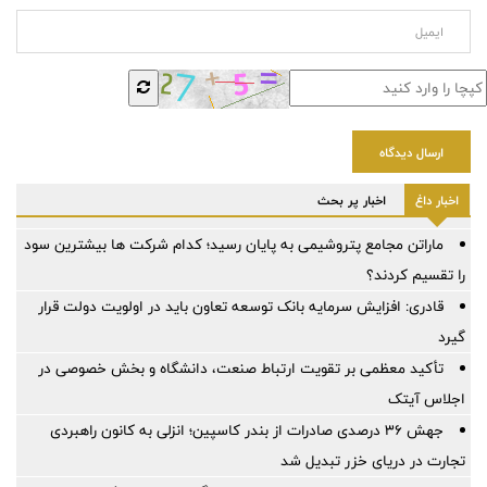
ارسال دیدگاه
اخبار داغ
اخبار پر بحث
ماراتن مجامع پتروشیمی به پایان رسید؛ کدام شرکت ها بیشترین سود
را تقسیم کردند؟
قادری: افزایش سرمایه بانک توسعه تعاون باید در اولویت دولت قرار
گیرد
تأکید معظمی بر تقویت ارتباط صنعت، دانشگاه و بخش خصوصی در
اجلاس آیتک
جهش ۳۶ درصدی صادرات از بندر کاسپین؛ انزلی به کانون راهبردی
تجارت در دریای خزر تبدیل شد