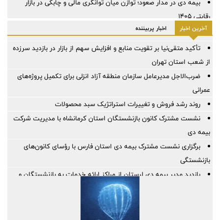
بیمه دی در مدار صعود؛ توازن میان توانگری مالی و چابکی در بازار
رقابتی ۱۴۰۵
آخرین اخبار
اخبار پربیننده
تأکید متقی‌نیا بر تقویت منابع و افزایش سهم از بازار در بازدید سرزده
از شعب استان تهران
ضرب‌الاجل مدیرعامل سازمان منطقه آزاد انزلی برای تكمیل پروژه‌های
عمرانی
روند رشد فروش و تغییرات استراتژیک سبد محصولات
نشست مشترک کانون بازنشستگان استان کرمانشاه با مدیریت شرکت
بیمه دی
برگزاری نشست مشترک بیمه دی استان فارس با رؤسای کانون‌های
بازنشستگی
بازدید مدیر بیمه دی لرستان از مراکز ارائه خدمات به بازنشستگان و
بررسی روند خدمت‌رسانی
حاکمیت داده و بیمه‌گری پیمایشی
نقش‌آفرینی بانک صنعت و معدن در احیای کارخانه صنایع غذایی