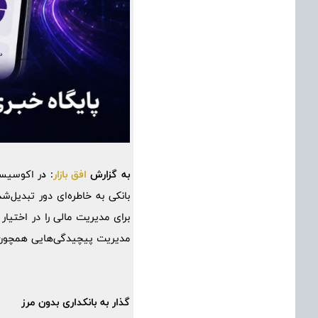
به گزارش
افق بازار
: د
ر اکوسیست
بانکی به خاطره‌ای دور تبدیل‌
برای مدیریت مالی را در اختیا
مدیریت پیچیدگی‌هایی همچون ک
گذار به بانکداری بدون مرز