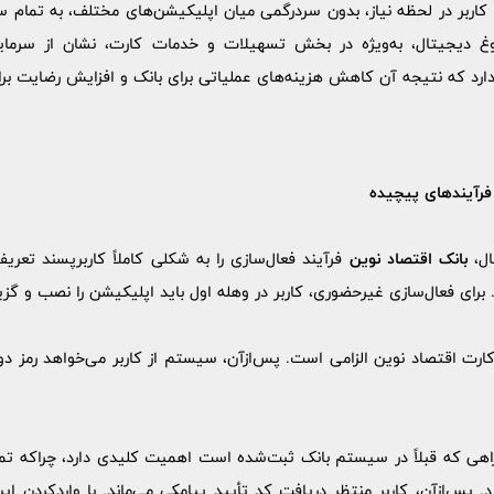
 کاربر در لحظه نیاز، بدون سردرگمی میان اپلیکیشن‌های مختلف، به تمام
غ دیجیتال، به‌ویژه در بخش تسهیلات و خدمات کارت، نشان از سرمای
دارد که نتیجه آن کاهش هزینه‌های عملیاتی برای بانک و افزایش رضایت ب
 فرآیندهای پیچیده
ال،
بانک اقتصاد نوین
فرآیند فعال‌سازی را به شکلی کاملاً کاربرپسند تعری
رای فعال‌سازی غیرحضوری، کاربر در وهله اول باید اپلیکیشن را نصب و گزین
ارت اقتصاد نوین الزامی است. پس‌ازآن، سیستم از کاربر می‌خواهد رمز دوم
اهی که قبلاً در سیستم بانک ثبت‌شده است اهمیت کلیدی دارد، چراکه تمام
 پس‌ازآن، کاربر منتظر دریافت کد تأیید پیامکی می‌ماند. با واردکردن ا