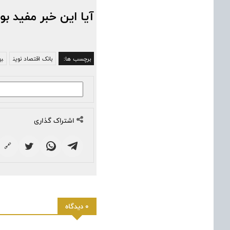
آیا این خبر مفید بو
برچسب ها:
بانک اقتصاد نوین
به
اشتراک گذاری
🔗
0 دیدگاه