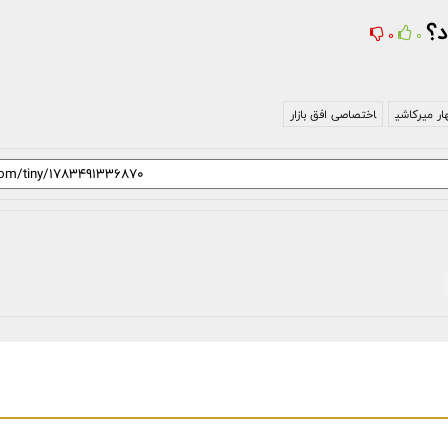
د؟
0
0
ار میرکاشی
اختصاصی افق بازار