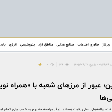
رپرتاژ
فناوری اطلاعات
صنایع غذایی
مناطق آزاد
پتروشیمی
انرژی
یادد
: ۱۴۰۵/۰۴/۱۷
176
0
ن؛ عبور از مرزهای شعبه با «همراه نو
ی‌ها
، مؤلفه‌های اصلی رقابت هستند، دیگر مراجعه حضوری به شعب برای انجام امور 