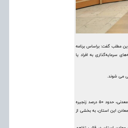
ین مطلب گفت: براساس برنامه
ی سرمایه‌گذاری به افراد یا
فی می شوند.
معین اقتصادی وزارت صمت در استان کرمان با اشاره به اینکه استان کرمان به عنوان بزرگ‌ترین استان معدنی، حدود 50 درصد زنجیره
ز معادن این استان، به بخشی از
ای عالی معادن استان در قالب تفاهم