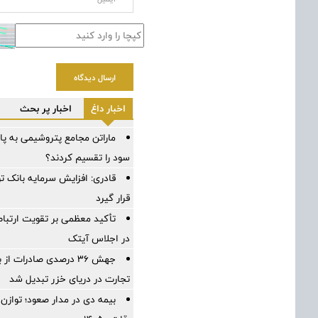
ارسال دیدگاه
اخبار داغ
اخبار پر بحث
ماراتن مجامع پتروشیمی به پ
سود را تقسیم کردند؟
قادری: افزایش سرمایه بانک ت
قرار گیرد
تأکید معظمی بر تقویت ارتب
در اجلاس آیتک
جهش ۳۶ درصدی صادرات ا
تجارت در دریای خزر تبدیل شد
بیمه دی در مدار صعود؛ توازن م