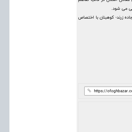
ده زرند- کوهبنان با اختصاص