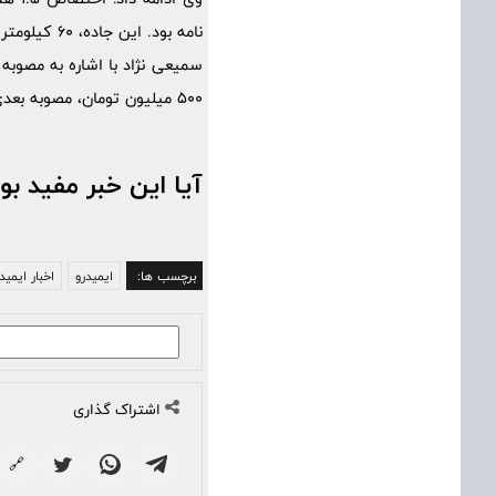
نامه بود. این جاده، 60 کیلومتر مسیر را کوتاه‌تر کرده و سبب کاهش مصرف سوخت و ارتقای زیست محیطی می شود.
سمیعی نژاد با اشاره به مصوب
500 میلیون تومان، مصوبه بعدی بود که طی تفاهم نامه ای به امضا رسید.
آیا این خبر مفید بو
برچسب ها:
ایمیدرو
اخبار ایمید
اشتراک گذاری
🔗