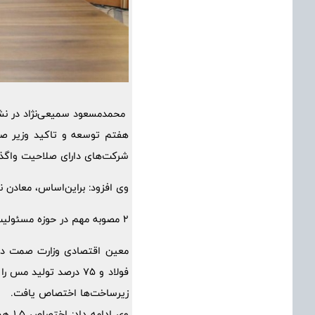
محمدمسعود سمیعی‌نژاد در نشس
هفتم توسعه و تاکید وزیر صمت
شرکت‌های دارای صلاحیت واگذ
وی افزود: براین‌اساس، معادن 
2 مصوبه مهم در حوزه مسئولیت اجتماعی کرمان
فولاد و 75 درصد تول
زیرساخت‌ها اختصاص یافت.
وی ا