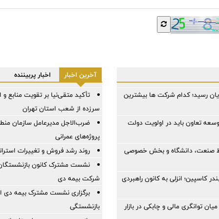
آخرین اخبار
اخبار پربیننده
ایان رسید؛ کدام شرکت ها بیشترین
تأکید متقی‌نیا بر تقویت منابع و ا
سرزده از شعب استان تهران
وسعه تعاون باید در اولویت دولت
ضرب‌الاجل مدیرعامل سازمان منطقه
پروژه‌های عمرانی
اط صنعت، دانشگاه و بخش خصوصی
روند رشد فروش و تغییرات استر
نشست مشترک کانون بازنشستگان ا
ز بندر کاسپین؛ انزلی به کانون راهبردی
شرکت بیمه دی
برگزاری نشست مشترک بیمه دی اس
یان توانگری مالی و چابکی در بازار
بازنشستگی