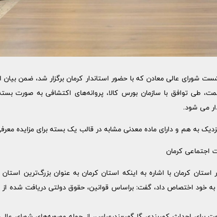
ت شورای عالی معادن که با حضور استاندار کرمان برگزار شد، ضمن بیان ا
، طی توافق با سازمان بورس کالا، پروانه‌های اکتشافی به صورت بسته‌ها
ار می شود.
نزدیک به هم و دارای ماده معدنی مشابه در قالب یک بسته برای مزایده معر
ید مس را به خود اختصاص داد، گفت: براساس قوانین، حقوق دولتی دریافت شده ا
دامه داد: اختصاص 1.5 همت برای احداث کمربندی گل‌گهر-بندرعباس، از جمله مصوبه‌های شور