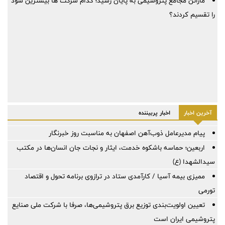
ماراتن مجامع پتروشیمی به پایان رسید؛ کدام شرکت ها بیشترین سود
را تقسیم کردند؟
آخرین اخبار
اخبار پربیننده
پیام مدیرعامل ذوب‌آهن اصفهان به مناسبت روز خبرنگار
اربعین؛ حماسه باشکوه خدمت، ایثار و نجات جان انسان‌ها در مکتب
سیدالشهدا (ع)
ممیزی بیمه آسیا / کارآمدی ستاد در ترازوی برنامه تحول و اقتصاد
تورمی
تعیین اولویت‌بندی توزیع برق پتروشیمی‌ها، صرفا با شرکت ملی صنایع
پتروشیمی ایران است