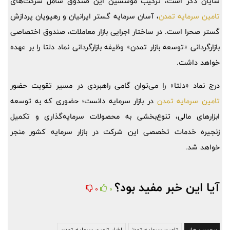
شایان ذکر است، ترکیب مؤسسین این صندوق شامل شرکت‌های
تامین سرمایه تمدن
، آسان سرمایه گستر ایرانیان و رهپویان پردازش
گستر صحرا است. در ساختار اجرایی بازار معاملات، صندوق اختصاصی
بازارگردانی «توسعه بازار تمدن» وظیفه بازارگردانی نماد دلتا را بر عهده
خواهد داشت.
درج نماد «دلتا» را می‌توان گامی راهبردی در مسیر تقویت حضور
تامین سرمایه تمدن
در بازار سرمایه دانست؛ حضوری که به توسعه
ابزارهای مالی، تنوع‌بخشی به محصولات سرمایه‌گذاری و تکمیل
زنجیره خدمات تخصصی این شرکت در بازار سرمایه کشور منجر
خواهد شد.
آیا این خبر مفید بود؟
0
0
برچسب ها:
تامین سرمایه تمدن
اخبار تامین سرمایه تمدن