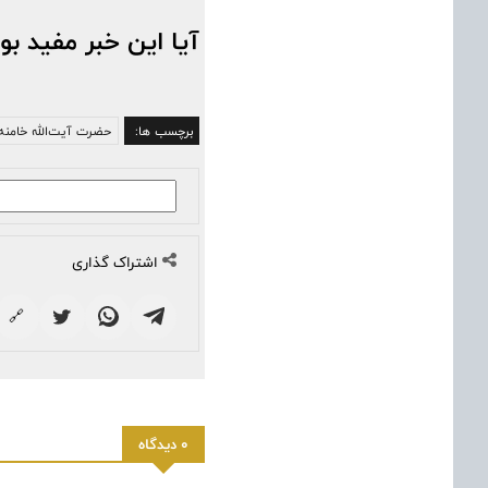
آیا این خبر مفید بو
برچسب ها:
حضرت آیت‌الله خامنه‌
اشتراک گذاری
🔗
0 دیدگاه