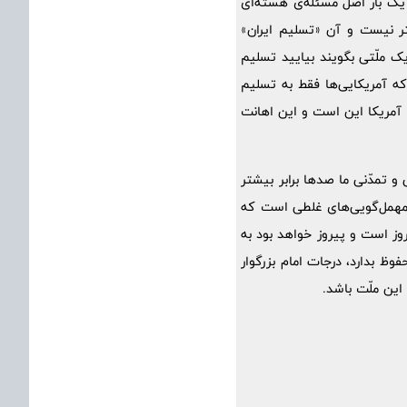
یک بار اصل مسئله‌ی هسته‌ای
تر نیست و آن «تسلیم ایران»
 ملّتی بگویند بیایید تسلیم
که آمریکایی‌ها فقط به تسلیم
ا آمریکا این است و این اهانت
و تمدّنی ما صدها برابر بیشتر
ن مهمل‌گویی‌های غلطی است که
یروز است و پیروز خواهد بود به
ظ بدارد، درجات امام بزرگوار
 این ملّت باشد.