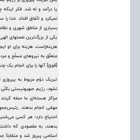
پا درآمد و له شد. فکر اینکه 
نمیکرد و اتّفاق افتاد. خدا را
بسیاری از مناطق شهری و نظامی
یکی از بزرگ‌ترین نعمتهای ال
هزینه‌زاست، هزینه برای او ایج
متعلّق به نیروهای مسلّح و مرد
[قویّ] آنها را برای انجام یک چ
تبریک دوّم مربوط به پیروزی 
نشود، رژیم صهیونیستی بکلّی 
مراکز هسته‌ای ما حمله کردند ـ
احتیاج دارد؛ هر کسی می‌شنید
بدهند، به مقصودی که داشتند 
اسلامی پیروز شد و متقابلاً ج