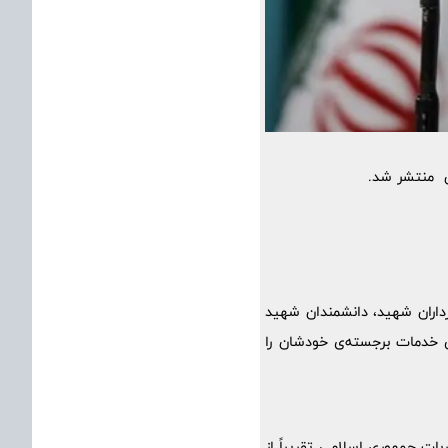
ن منتشر شد.
سرداران شهید، دانشمندان شهید
اش خدمات برجسته‌ی خودشان را
ات جمهوری اسلامی تقریباً از