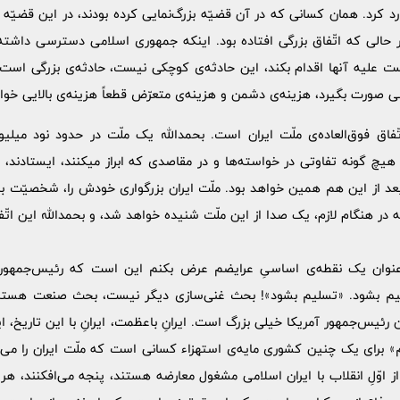
ارد کرد. همان کسانی که در آن قضیّه بزرگ‌نمایی کرده بودند، در این قضیّ
ر حالی که اتّفاق بزرگی افتاده بود. اینکه جمهوری اسلامی دسترسی داشته 
علیه آنها اقدام بکند، این حادثه‌ی کوچکی نیست، حادثه‌ی بزرگی است، 
ی صورت بگیرد، هزینه‌ی دشمن و هزینه‌ی متعرّض قطعاً هزینه‌ی بالایی خواه
ّفاق فوق‌العاده‌ی ملّت ایران است. بحمدالله یک ملّت در حدود نود میلی
ن هیچ گونه تفاوتی در خواسته‌ها و در مقاصدی که ابراز میکنند، ایستادند، شع
بعد از این هم همین خواهد بود. ملّت ایران بزرگواری خودش را، شخصیّت ب
 در هنگام لازم، یک صدا از این ملّت شنیده خواهد شد، و بحمدالله این اتّفا
نوان یک نقطه‌ی اساسیِ عرایضم عرض بکنم این است که رئیس‌جمهور آ
لیم بشود. «تسلیم بشود»! بحث غنی‌سازی دیگر نیست، بحث صنعت هسته
رئیس‌جمهور آمریکا خیلی بزرگ است. ایرانِ باعظمت، ایرانِ با این تاریخ، ایران
» برای یک چنین کشوری مایه‌ی استهزاء کسانی است که ملّت ایران را می‌
از اوّلِ انقلاب با ایران اسلامی مشغول معارضه هستند، پنجه می‌افکنند، هر 