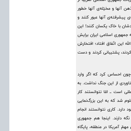
ن آنها و مخیّله‌ی آنها خطور
ی پیشرفته‌ی آنها عبور کنند و
دشان با خاک یکسان کنند! این
 جمهوری اسلامی ایران برایش
له این اتّفاق افتاد؛ افتخارش
 کردند، پشتیبانی کردند و دست
 چون احساس کرد که اگر وارد
اوردی از این جنگ نداشت. به
لی است ــ امّا نتوانستند کار
ارفی کرد، معلوم شد که به این بزرگ‌نمایی
دارد. کاری نتوانستند انجام
نگه دارند. اینجا هم جمهوری
همّ آمریکا در منطقه، پایگاه