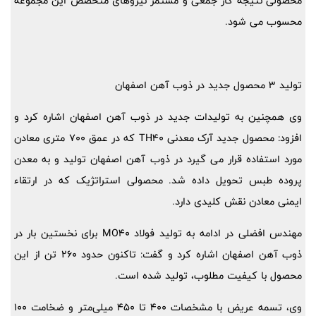
محصولی نتیجه کار جمعی و مستمر نیروهای متخصص این مجموعه
محسوب می شود.
تولید 3 محصول جدید در ذوب آهن اصفهان
وی همچنین به تولیدات جدید در ذوب آهن اصفهان اشاره کرد و
افزود: محصول جدید آرک معدنی TH40 که در عمق 700 متری معادن
مورد استفاده قرار می گیرد در ذوب آهن اصفهان تولید و به معدن
پروده طبس تحویل داده شد. محصولی استراتژیک که در ارتقاء
ایمنی معادن نقش کلیدی دارد.
مهندس افضلی در ادامه به تولید فولاد MO40 برای نخستین بار در
ذوب آهن اصفهان اشاره کرد و گفت: تاکنون حدود 260 تن از این
محصول با کیفیت مطلوب، تولید شده است.
وی، تسمه عریض با مشخصات 400 تا 450 میلی‌متر و ضخامت 100