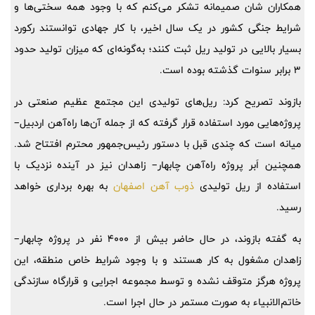
همکاران شان صمیمانه تشکر می‌کنم که با وجود همه سختی‌ها و
شرایط جنگی کشور در یک سال اخیر، با کار جهادی توانستند رکورد
بسیار بالایی در تولید ریل ثبت کنند؛ به‌گونه‌ای که میزان تولید حدود
3 برابر سنوات گذشته بوده است.
بازوند تصریح کرد: ریل‌های تولیدی این مجتمع عظیم صنعتی در
پروژه‌هایی مورد استفاده قرار گرفته که از جمله آن‌ها راه‌آهن اردبیل–
میانه است که چندی قبل با دستور رئیس‌جمهور محترم افتتاح شد.
همچنین اَبر پروژه راه‌آهن چابهار– زاهدان نیز در آینده نزدیک با
استفاده از ریل تولیدی
ذوب آهن اصفهان
به بهره برداری خواهد
رسید.
به گفته بازوند، در حال حاضر بیش از 4000 نفر در پروژه چابهار–
زاهدان مشغول به کار هستند و با وجود شرایط خاص منطقه، این
پروژه هرگز متوقف نشده و توسط مجموعه اجرایی و قرارگاه سازندگی
خاتم‌الانبیاء به ‌صورت مستمر در حال اجرا است.