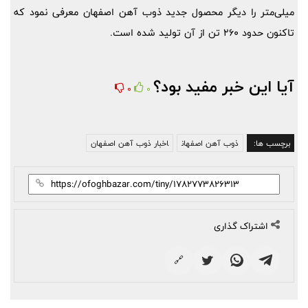
میلی‌متر را دیگر محصول جدید ذوب آهن اصفهان معرفی نمود که
تاکنون حدود 260 تن از آن تولید شده است.
آیا این خبر مفید بود؟
0
0
برچسب ها:
ذوب آهن اصفهان
اخبار ذوب آهن اصفهان
اشتراک گذاری
🔗