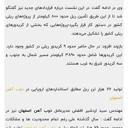
وی در ادامه گفت: در این نشست درباره قراردادهای جدید نیز گفتگو
شد تا از این طریق تأمین ریل حدود 800 کیلومتر از پروژه‌های ریلی
کشور در دستور کار قرار بگیرد؛پروژه‌هایی که بخشی از کریدورهای
ریلی کشور را تشکیل می‌دهند.
بازوند افزود: در حال حاضر حدود 9 کریدور ریلی در کشور وجود دارد.
این کریدورها شامل حدود 3890 کیلومتر مسیر شمال به جنوب و
سه کریدور شرق به غرب هستند.
تولید 76 هزار تن ریل مطابق استانداردهای اروپایی در
ذوب آهن
اصفهان
مهندس سید اردشیر افضلی مدیرعامل
ذوب آهن اصفهان
نیز در
ادامه گفت : سال گذشته علی رغم تمام محدودیت ها و مشکلات
موجود، حدود 76 هزار تن انواع ریل در
ذوب آهن اصفهان
تولید شد