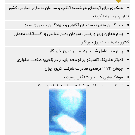
همکاری برای آینده‌ای هوشمند؛ آیگپ و سازمان نوسازی مدارس کشور
تفاهم‌نامه امضا کردند
خبرنگاران متعهد، سفیران آگاهی و جهادگران تبیین هستند
پیام معاون وزیر و رئیس سازمان زمین‌شناسی و اکتشافات معدنی
کشور به مناسبت روز خبرنگار
پیام مدیرعامل شستا به مناسبت روز خبرنگار
تمرکز هلدینگ تاسیکو بر توسعه پایدار در زنجیره صنعت سلولزی
جهش ۲۲۴۴ درصدی صادرات شرکت کربن ایران
موشک‌هایی که به واشنگتن رسیدند
تاب‌آوری؛ رمز موفقیت شرکت مخابرات ایران در جنگ
خبرنگاری؛ میان رسالتِ حقیقت و چالش‌های عصر جدید
رسانه‌های تخصصی بخشی از مسیر تسهیل تجارت/ خبرنگاران همراهان
شفافیت و تسهیل تجارت
پروژه‌های آسیب‌دیده از جنگ با بهره‌گیری از مهندسی ارزش بازسازی
می‌شوند