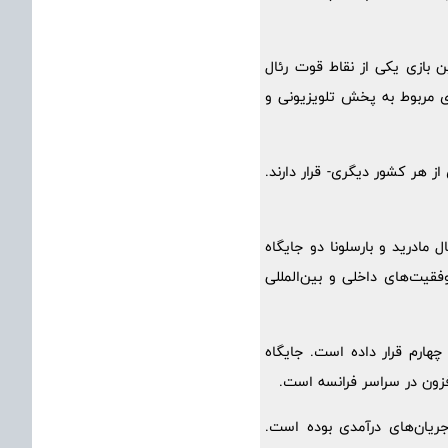
ن بازی یکی از نقاط قوت رئال
در حالی که درآمدهای مربوط به پخش تلویزیونی و
دیده گرفت. هشت باشگاه لیگ برتری بین 20 تیم برتر- بیش از هر کشور دیگری- قرار دارند.
 مادرید و بارسلونا دو جایگاه
فقیت‌های داخلی و بین‌المللی
ن ژرمن آن را در رتبه چهارم قرار داده است. جایگاه
فزون در سراسر فرانسه است.
جریان‌های درآمدی بوده است.