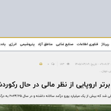
رپرتاژ
فناوری اطلاعات
صنایع غذایی
مناطق آزاد
پتروشیمی
انرژی
یادد
۱۴۰۵/۰
183
0
لی جهان...
رتر اروپایی از نظر مالی در حال رکو
 یک میلیارد یورو درآمد سالانه داشته و در سال ۲۰۲۴/۲۵ به درآمد ۱.۱۶ میلیارد یورو رسیده است.