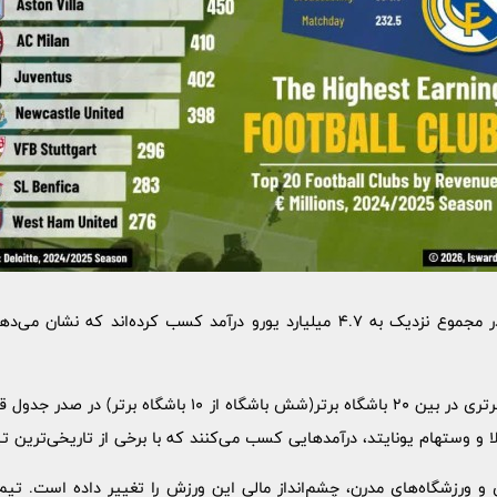
پنج باشگاه برتر فوتبال اروپا در مجموع نزدیک به 4.7 میلیارد یورو درآمد کسب کرد
انگلیس با هشت باشگاه لیگ برتری در بین 20 باشگاه برتر(شش باشگا
 و وستهام یونایتد، درآمدهایی کسب می‌کنند که با برخی از تاریخی‌ترین تیم
ورزشگاه‌های مدرن، چشم‌انداز مالی این ورزش را تغییر داده است. تیم‌ها