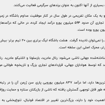
سیاری از آنها اکنون به عنوان برندهای سرگرمی فعالیت می‌کنند.
ئو به یک مکان تفریحی در طول سال در کنار موفقیت مداوم باشگاه در زمی
مادرید بوده است. فعالیت‌های تجاری آن حدود 594 میلیون یورو درآمد ایجاد کرده‌، 
حضور انگلیس در این رتبه‌بندی را نمی‌توان نا
رتر، محرک اصلی این سلطه است.
خته‌شده جهانی ناشی می‌شود: رئال مادرید، بارسلونا و اتلتیکو مادرید. رئال
ند که توسط هواداران جهانی، قراردادهای تجاری بزرگ و تاریخچه طولانی مو
اگرچه فرانسه یک تیم بین برترین‌ها دارد، اما درآمد 837 میلیون یورویی پاری س
ه طور قابل توجهی گسترش یافته که ناشی از بازیکنان ستاره و حمایت روزا
همیت خود را دارند، بزرگ‌ترین تغییر در اقتصاد فوتبال، تنوع‌بخشی به 