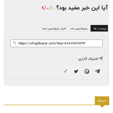
آیا این خبر مفید بود؟
0
0
برچسب ها:
پتروشیمی جم
اخبار پتروشیمی جم
اشتراک گذاری
🔗
0 دیدگاه