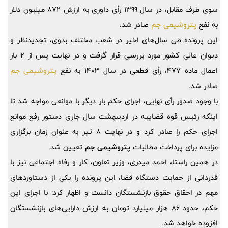
سوی طرف مقابل، در سال 1399 رأی داوری به ارزش 872 میلیون دلار
به نفع
پتروشیمی جم
صادر شد.
این پرونده طی سال‌های اخیر در شعب مختلف بدوی، تجدیدنظر و
دیوان عالی کشور مورد بررسی قرار گرفت و در نهایت پس از 2 بار
اعمال ماده 477، رأی قطعی در سال 1403 به نفع
پتروشیمی جم
صادر شد.
با وجود صدور رأی نهایی، اجرای حکم بار دیگر با موانعی مواجه شد تا
اینکه رئیس قوه قضاییه در اردیبهشت سال جاری دستور رفع موانع
اجرای حکم را صادر کرد و در نهایت 8 تیر به عنوان زمان برگزاری
مزایده برای پرداخت مطالبات
پتروشیمی جم
تعیین شد.
در همین راستا، احمد میدری، وزیر تعاون، کار و رفاه اجتماعی نیز با
قدردانی از حمایت دستگاه قضا، این پرونده را یکی از دستاورد‌های
مهم در احقاق حقوق بازنشستگان دانست و اظهار کرد: با اجرای این
حکم، حدود 86 هزار میلیارد تومان به ارزش دارایی‌های بازنشستگان
افزوده خواهد شد.