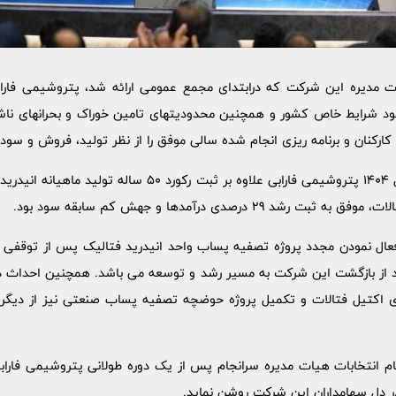
ت مدیره این شرکت که درابتدای مجمع عمومی ارائه شد، پتروشیمی فارا
ود شرایط خاص کشور و همچنین محدودیتهای تامین خوراک و بحرانهای نا
کارکنان و برنامه ریزی انجام شده سالی موفق را از نظر تولید، فروش و سو
با استناد به این گزارش در سال 1404 پتروشیمی فارابی علاوه بر ث
ام انتخابات هیات مدیره سرانجام پس از یک دوره طولانی پتروشیمی فاراب
در دل سهامداران این شرکت روشن نماید.