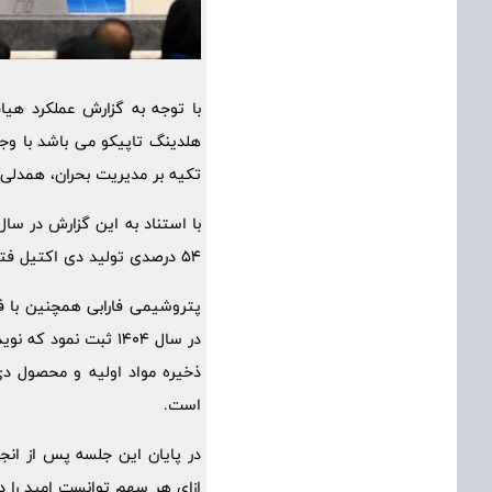
با توجه به گزارش عملکرد هیا
هلدینگ تاپیکو می باشد با وج
تکیه بر مدیریت بحران، همدلی 
54 درصدی تولید دی اکتیل فتالات، موفق به ثبت رشد 29 درصدی درآمدها و جهش کم سابقه سود بود.
است.
در پایان این جلسه پس از انج
ازای هر سهم توانست امید را 