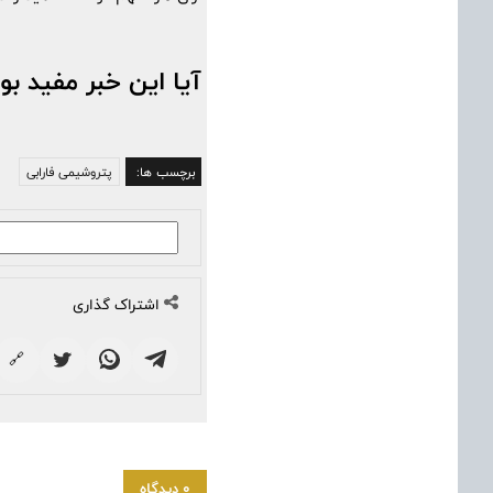
آیا این خبر مفید بو
برچسب ها:
پتروشیمی فارابی
اشتراک گذاری
🔗
0 دیدگاه