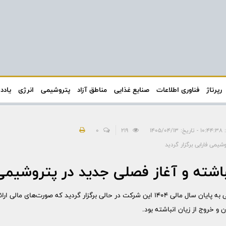
رپرتاژ
فناوری اطلاعات
صنایع غذایی
مناطق آزاد
پتروشیمی
انرژی
یادد
۱۴۰۵/۰۴/
219
0
می فارابی برگزار گردید
باشته و آغاز فصلی جدید در پتروشیمی 
مجمع عمومی عادی سالیانه منتهی به پایان سال مالی ۱۴۰۴ این شرکت در حالی برگزار گردید ک
ن و خروج از زیان انباشته بود.