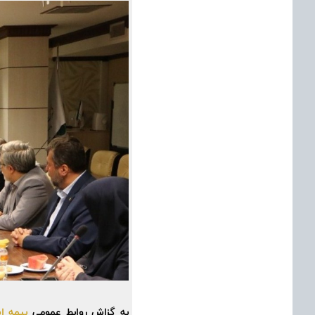
به گزاش روابط عمومی
بیمه ای