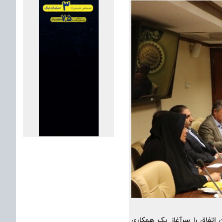
 اتفاق را سرآغاز یک همکاری