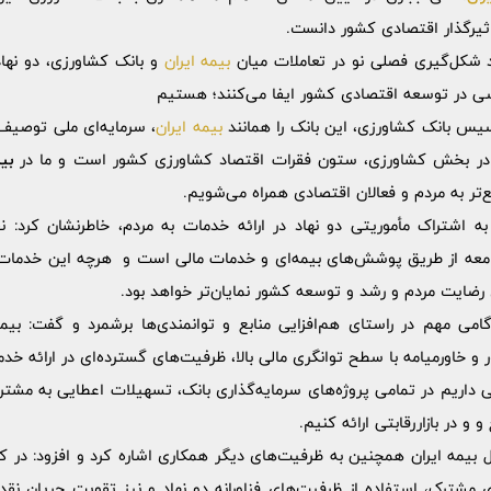
أثیرگذار اقتصادی کشور دانست.
هد شکل‌گیری فصلی نو در تعاملات میان
بیمه ایران
و بانک کشاورزی، دو نهاد
در توسعه اقتصادی کشور ایفا می‌کنند؛ هستیم
سیس بانک کشاورزی، این بانک را همانند
بیمه ایران
، سرمایه‌ای ملی توصیف 
در بخش کشاورزی، ستون فقرات اقتصاد کشاورزی کشور است و ما در
بی
‌تر به مردم و فعالان اقتصادی همراه می‌شویم.
به اشتراک مأموریتی دو نهاد در ارائه خدمات به مردم، خاطرنشان کرد: ن
معه از طریق پوشش‌های بیمه‌ای و خدمات مالی است و هرچه این خدمات د
 رضایت مردم و رشد و توسعه کشور نمایان‌تر خواهد بود.
امی مهم در راستای هم‌افزایی منابع و توانمندی‌ها برشمرد و گفت: بیمه
 خاورمیامه با سطح توانگری مالی بالا، ظرفیت‌های گسترده‌ای در ارائه خدم
ی داریم در تمامی پروژه‌های سرمایه‌گذاری بانک، تسهیلات اعطایی به مشتر
و در بازاررقابتی ارائه کنیم.
یمه ایران همچنین به ظرفیت‌های دیگر همکاری اشاره کرد و افزود: در کنار
ی مشترک، استفاده از ظرفیت‌های فناورانه دو نهاد و نیز تقویت جریان نقدی