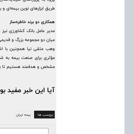
طریق ابزارهای نوین بیمه‌ای و ب
همکاری دو برند خاطره‌ساز
مدیر عامل بانک کشاورزی نیز د
میان دو مجموعه بزرگ و قدیمی
وهب متقی نیا همچنین با اشا
مؤثری برای صنعت بیمه به شمار
مشخص و هدفمند هستیم تا بتوا
آیا این خبر مفید بو
برچسب ها:
بیمه ایران