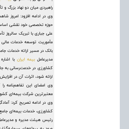
راهبردی میان دو نهاد بزرگ و ت
وی در ادامه افزود: امروز شا
حوزه تخصصی خود نقشی اساسی 
علی جباری با تبریک سالروز تأ
مأموریت توسعه خدمات مالی 
بانک در مسیر ارائه خدمات جامع
مدیرعامل
بیمه ایران
با اشاره 
کشاورزی در خدمت‌رسانی به جا
ارائه شود، اثرات آن در افزایش
وی امضای این تفاهم‌نامه را گ
معتبرترین شرکت بیمه‌ای کشور و
وی در ادامه تصریح کرد: آمادگ
کشاورزی، خدمات بیمه‌ای جامع و 
رئیس هیئت مدیره و مدیرعامل ب
ورود به پروژه‌های سرمایه‌گذار