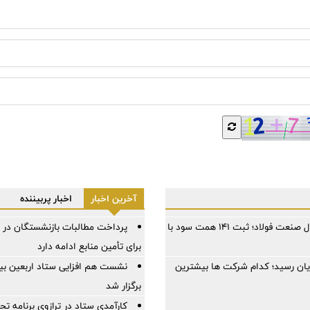
آخرین اخبار
اخبار پربیننده
فولاد مبارکه در سخت‌ترین سال صنعت فولاد؛ ثبت ۱۴۱ همت سود با
پرداخت مطالبات بازنشستگان در ا
برای تأمین منابع ادامه دارد
ایان رسید؛ کدام شرکت ها بیشترین
نشست هم افزایی ستاد اربعین بیم
برگزار شد
کارآمدی ستاد در ترازوی برنامه تح