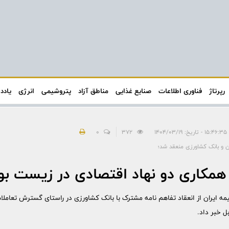
رپرتاژ
فناوری اطلاعات
صنایع غذایی
مناطق آزاد
پتروشیمی
انرژی
یادد
۱۴۰۴
372
0
ن و بانک کشاورزی منعقد شد؛
همکاری دو نهاد اقتصادی در زیست بو
ه ایران از انعقاد تفاهم نامه مشترک با بانک کشاورزی در راستای گسترش تعامل
ل خبر داد.