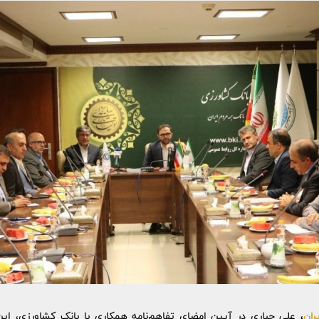
ران
،
علی جباری در آیین امضای تفاهم‌نامه همکاری با بانک کشاورزی، این