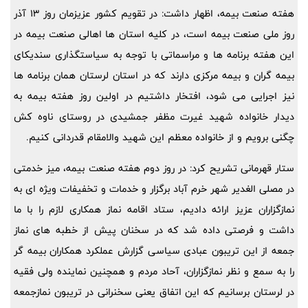
هفته صنعت بیمه، اظهار داشت: در تقویم کشور عزیزمان روز 13 آذر
روز ملی صنعت بیمه است، در کلیه استان ها اهالی صنعت بیمه در
این هفته برنامه ها و مراسماتی با توجه به سیاستگذاری سندیکای
بیمه گران و بیمه مرکزی دارند که در استان لرستان همان برنامه ها
نیز اجرایی می شود، افتخار داشتیم در اولین روز هفته بیمه به
دیدار خانواده شهید غیرت مظفر جمشیدی در روستای ناوه کش
چگنی برویم و از خانواده معظم این شهید والامقام قدردانی کنیم.
ستار قهرمانی تشریح کرد: در روز دوم هفته صنعت بیمه، میز خدمتی
در مصلی الغدیر شهر خرم آباد برگزار و خدمات و تخفیفات ویژه ای به
نمازگزاران عزیز ارائه دادیم، ستاد اقامه نماز همکاری لازم را با ما
داشت و فرصتی داده شد که در سخنان پیش از خطبه های نماز
جمعه از این تریبون عبادی سیاسی گزارش عملکرد همکاران بیمه گر
را به سمع و نظر نمازگزاران، آحاد مردم و همچنین نماینده ولی فقیه
در لرستان برسانیم که این اتفاق یعنی سخنرانی در تریبون نمازجمعه