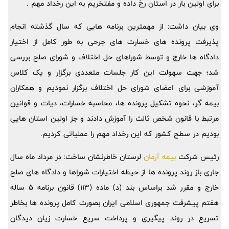
برای اولین بار در استان رخ داده و مفتخریم به این رخداد مهم .
وی بیان داشت: از مهمترین برنامه هایی که سال گذشته انجام
پذیرفت پرونده های خسارت های جرحی به طور کامل از اختیار
دادگاه ها خارج و توسط شوراهای حل اختلاف و شورای صلح بررسی
شد؛ جهت سهولت این کار جلسات متعددی برگزار و یک کلاس
آموزشی برای اعضای شورای حل اختلاف برگزار نمودیم و همکاران
بیمه گر، نحوه تشکیل پرونده ها، محاسبه خسارات، دیات و قوانین
مرتبط با قانون شخص ثالث را آموزش دادند و جز اولین استان هایی
بودیم در سطح کشور که این رخداد مهم را عملیاتی کردیم.
رئیس شرکت
بیمه آرمان
لرستان خاطرنشان ساخت: در مرداد ماه سال
جاری باز روند پرونده ها از حیطه اختیارات شوراها و دادگاه های صلح
خارج و مقرر شد براساس بند (د) ماده (113) قانون برنامه 5 ساله
هفتم پیشرفت جمهوری اسلامی ایران بصورت کامل پرونده ها بخاطر
تسریع در روند پیگیری و پرداخت سریع خسارت زیان دیدگان