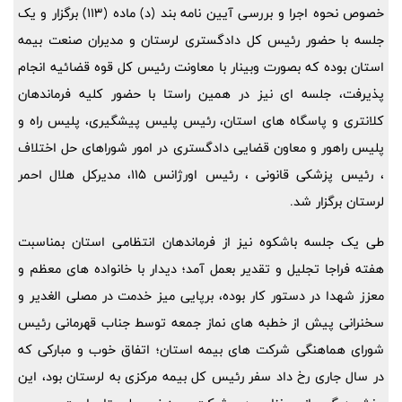
خصوص نحوه اجرا و بررسی آیین نامه بند (د) ماده (113) برگزار و یک
جلسه با حضور رئیس کل دادگستری لرستان و مدیران صنعت بیمه
استان بوده که بصورت وبینار با معاونت رئیس کل قوه قضائیه انجام
پذیرفت، جلسه ای نیز در همین راستا با حضور کلیه فرماندهان
کلانتری و پاسگاه های استان، رئیس پلیس پیشگیری، پلیس راه و
پلیس راهور و معاون قضایی دادگستری در امور شوراهای حل اختلاف
، رئیس پزشکی قانونی ، رئیس اورژانس 115، مدیرکل هلال احمر
لرستان برگزار شد.
طی یک جلسه باشکوه نیز از فرماندهان انتظامی استان بمناسبت
هفته فراجا تجلیل و تقدیر بعمل آمد؛ دیدار با خانواده های معظم و
معزز شهدا در دستور کار بوده، برپایی میز خدمت در مصلی الغدیر و
سخنرانی پیش از خطبه های نماز جمعه توسط جناب قهرمانی رئیس
شورای هماهنگی شرکت های بیمه استان؛ اتفاق خوب و مبارکی که
در سال جاری رخ داد سفر رئیس کل بیمه مرکزی به لرستان بود، این