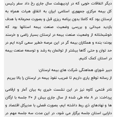
دیگر اتفاقات خوبی که در اردیبهشت سال جاری رخ داد سفر رئیس
کل بیمه مرکزی جمهوری اسلامی ایران به اتفاق هیات همراه به
لرستان بود که کاملا بدون برنامه ریزی قبل و بصورت محرمانه با هدف
بازدید میدانی و بررسی وضعیت صنعت بیمه استانها بود که
خوشبختانه از وضعیت صنعت بیمه در لرستان بسیار راضی و خرسند
بودند؛ بنده و همکاران بیمه گر در این عرصه خطیر سعی کرده ایم در
حد توان و حتی گاها بیشتر از توانمان به رشد و توسعه صنعت بیمه
در استان کمک کنیم.
دبیر شورای هماهنگی شرکت های بیمه لرستان:
از رسانه توقع یاری داریم تا ضریب نفوذ بیمه در لرستان را بالا ببریم
نادر فتحی کاوه نیز در این نشست خبری به بیان آمار و ارقامی
پرداخت: در 8 ماه طی شده از سال جاری بیش از 20 جلسه با ارگان
ها و نهادهای ذی ربط داشته ایم، بصورت فصلی با مدیرکل اقتصاد و
دارایی استان جلسه برگزار می شود، در این مدت سه جلسه مهم در