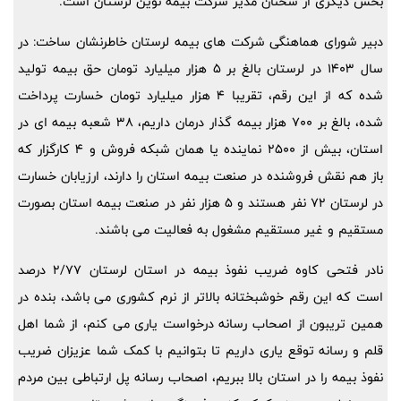
بخش دیگری از سخنان مدیر شرکت بیمه نوین لرستان است.
دبیر شورای هماهنگی شرکت های بیمه لرستان خاطرنشان ساخت: در
سال 1403 در لرستان بالغ بر 5 هزار میلیارد تومان حق بیمه تولید
شده که از این رقم، تقریبا 4 هزار میلیارد تومان خسارت پرداخت
شده، بالغ بر 700 هزار بیمه گذار درمان داریم، 38 شعبه بیمه ای در
استان، بیش از 2500 نماینده یا همان شبکه فروش و 4 کارگزار که
باز هم نقش فروشنده در صنعت بیمه استان را دارند، ارزیابان خسارت
در لرستان 72 نفر هستند و 5 هزار نفر در صنعت بیمه استان بصورت
مستقیم و غیر مستقیم مشغول به فعالیت می باشند.
نادر فتحی کاوه ضریب نفوذ بیمه در استان لرستان 2/77 درصد
است که این رقم خوشبختانه بالاتر از نرم کشوری می باشد، بنده در
همین تریبون از اصحاب رسانه درخواست یاری می کنم، از شما اهل
قلم و رسانه توقع یاری داریم تا بتوانیم با کمک شما عزیزان ضریب
نفوذ بیمه را در استان بالا ببریم، اصحاب رسانه پل ارتباطی بین مردم