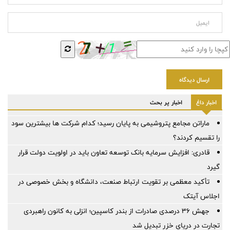
ارسال دیدگاه
اخبار داغ
اخبار پر بحث
ماراتن مجامع پتروشیمی به پایان رسید؛ کدام شرکت ها بیشترین سود
را تقسیم کردند؟
قادری: افزایش سرمایه بانک توسعه تعاون باید در اولویت دولت قرار
گیرد
تأکید معظمی بر تقویت ارتباط صنعت، دانشگاه و بخش خصوصی در
اجلاس آیتک
جهش ۳۶ درصدی صادرات از بندر کاسپین؛ انزلی به کانون راهبردی
تجارت در دریای خزر تبدیل شد