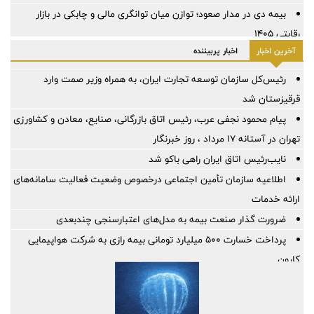
بیمه دی در مدار صعود؛ توازن میان توانگری مالی و چابکی در بازار
رقابتی ۱۴۰۵
آخرین اخبار
اخبار پربیننده
رئیس‌کل سازمان توسعه تجارت ایران، به همراه وزیر صمت وارد
قرقیزستان شد
پیام محمود نجفی عرب، رئیس اتاق بازرگانی، صنایع، معادن و کشاورزی
تهران در آستانه 17 مرداد ، روز خبرنگار
نایب‌رئیس اتاق ایران راهی باکو شد
اطلاعیه سازمان تأمین اجتماعی درخصوص وضعیت فعالیت سامانه‌های
ارائه خدمات
ضرورت گذار صنعت بیمه به مدل‌های اعتبارسنجی چندبعدی
پرداخت خسارت ۵۰۰ میلیارد تومانی بیمه رازی به شرکت هواپیمایی
کارون
بیمه پارسیان، همراه زائران اربعین با پوشش های بیمه های مسئولیت
برگزاری چهارمین نشست هم اندیشی مدیران بیمه البرز با رؤسای تشکل