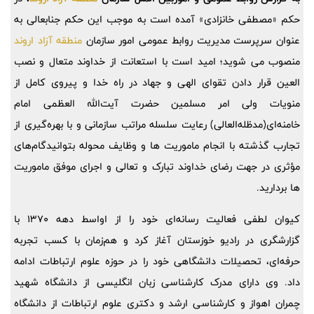
حکم «مصطفی خانزادی» آمده است به موجب این حکم جنابعالی به
عنوان سرپرست مدیریت روابط عمومی امور سازمان
منطقه آزاد اروند
منصوب می شوید؛ امید است با استعانت از خداوند متعال و نصب
العین قرار دادن تقوای الهی و جهاد در راه خدا و پیروی کامل از
منویات ولی امر مسلمین حضرت آیت‌الله العظمی امام
خامنه‌ای(مدظله‌العالی) رعایت سلسله مراتب سازمانی و با بهره‌گیری از
تجارب گذشته با انجام ماموریت ها و وظایف محوله بتوانیدگام‌های
مؤثری در جهت رضای خداوند تبارک و تعالی و اجرای موفق ماموریت
ها بردارید.
کیوان لطفی فعالیت رسانه‌ای خود را از اواسط دهه 1370 با
گزارشگری در رادیو خوزستان آغاز کرد و هم‌زمان با کسب تجربه
حرفه‌ای، تحصیلات دانشگاهی خود را در حوزه علوم ارتباطات ادامه
داد. وی دارای مدرک کارشناسی زبان انگلیسی از دانشگاه شهید
چمران اهواز و کارشناسی ارشد و دکتری علوم ارتباطات از دانشگاه