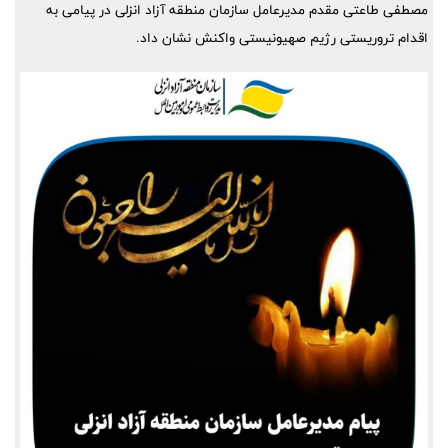
مصطفی طاعتی مقدم مدیرعامل سازمان منطقه آزاد انزلی در پیامی به
اقدام تروریستی رژیم صهیونیستی واکنش نشان داد.