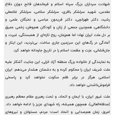
شهادت سرداران بزرگ سپاه اسلام و فرماندهان فاتح دوران دفاع
مقدس، شهید سرلشکر باقری، سرلشکر سلامی، سرلشکر غلامعلی
رشید، دکتر طهرانچی، دکتر فریدون عباسی و نخبگان علمی و
دانشگاهی، همچنین جمعی از زنان و کودکان هم‌وطن، زخمی عمیق
بر دل ملت ایران نهاد؛ اما هم‌زمان، روح تازه‌ای از همبستگی، غیرت و
آمادگی در رگ‌های این سرزمین جاری ساخت. بی‌تردید، این ایثار و
جان‌فشانی، عزت و عظمت اسلام را در تاریخ جاودانه خواهد کرد.
به نمایندگی از خانواده بزرگ منطقه آزاد انزلی، این جنایت آشکار علیه
ملت شریف ایران را محکوم کرده و به دشمنان هشدار می‌دهم: ایران
اسلامی هرگز در برابر ظلم سکوت نخواهد کرد و پاسخی
فراموش‌ناشدنی خواهد داد.
ملت غیور ایران، با ایمان و اتحاد، و تحت رهبری مقام معظم رهبری
(مدظله‌العالی)، همچون همیشه، راه شهدای عزیز را ادامه خواهد داد.
امروز، زمان هم‌صدایی و اتحاد است؛ مردم، مسئولان و نیروهای