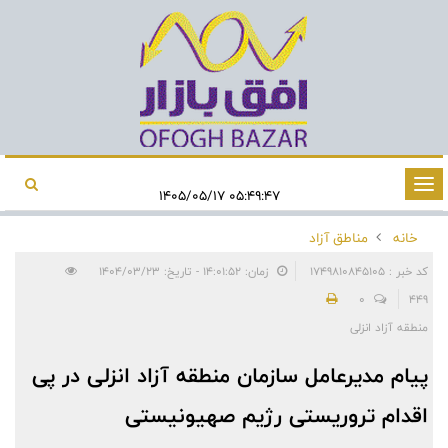
تغییر
۰۵:۴۹:۴۷ ۱۴۰۵/۰۵/۱۷
وضعیت
خانه
مناطق آزاد
ناوبری
کد خبر : 1749810845105
زمان: ۱۴:۰۱:۵۲ - تاریخ: ۱۴۰۴/۰۳/۲۳
0
449
منطقه آزاد انزلی
پیام مدیرعامل سازمان منطقه آزاد انزلی در پی
اقدام تروریستی رژیم صهیونیستی