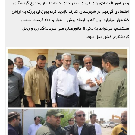
وزیر امور اقتصادی و دارایی در سفر خود به چابهار، از مجتمع گردشگری ـ
اقتصادی گوردیم در شهرستان کنارک بازدید کرد؛ پروژه‌ای بزرگ به ارزش
۵۸ هزار میلیارد ریال که با ایجاد بیش از هزار و ۲۰۰ فرصت شغلی
مستقیم، می‌تواند به یکی از کانون‌های ملی سرمایه‌گذاری و رونق
گردشگری کشور بدل شود.