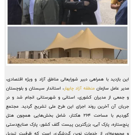
این بازدید با همراهی دبیر شورایعالی مناطق آزاد و ویژه اقتصادی،
مدیر عامل سازمان
منطقه آزاد چابهار
، استاندار سیستان و بلوچستان
و جمعی از مدیران کشوری، استانی و شهرستانی انجام شد و در
جریان آن آخرین روند اجرای این طرح ملی تشریح گردید. مجتمع
گوردیم با مساحت 264 هکتار، شامل بخش‌هایی همچون هتل
پنج‌ستاره، پارک آبی، بزرگترین پیست گلف کشور، پارک صنایع‌دستی
و مجموعه‌ای از خدمات نوین گردشگری است که ظرفیت تبدیل