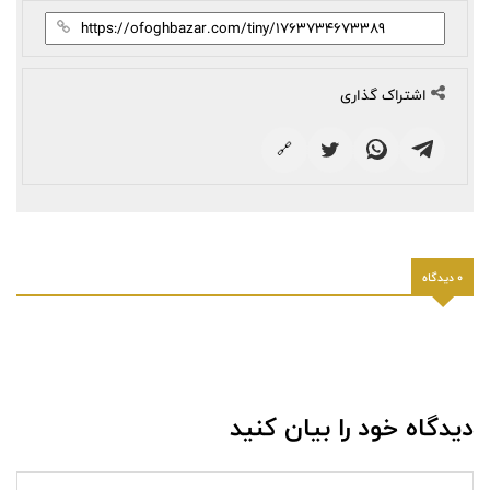
اشتراک گذاری
🔗
0 دیدگاه
دیدگاه خود را بیان کنید