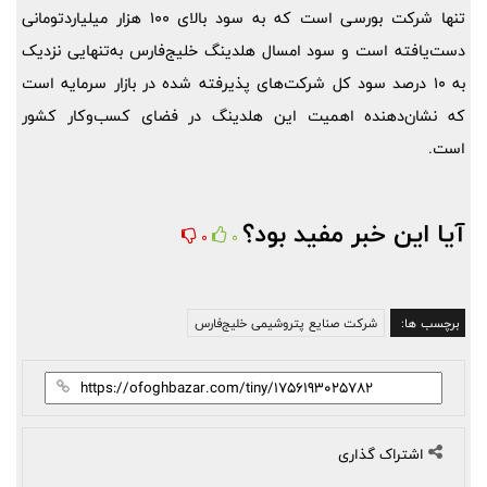
تنها شرکت بورسی است که به سود بالای 100 هزار میلیاردتومانی
دست‌یافته است و سود امسال هلدینگ خلیج‌فارس به‌تنهایی نزدیک
به 10 درصد سود کل شرکت‌های پذیرفته شده در بازار سرمایه است
که نشان‌دهنده اهمیت این هلدینگ در فضای کسب‌وکار کشور
است.
آیا این خبر مفید بود؟
0
0
برچسب ها:
شرکت صنایع پتروشیمی خلیج‌فارس
اشتراک گذاری