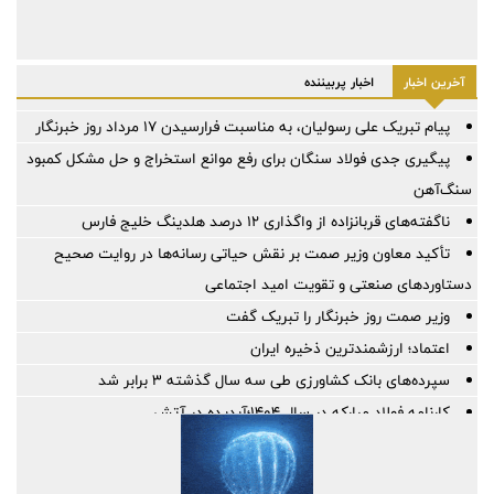
آخرین اخبار
اخبار پربیننده
پیام تبریک علی رسولیان، به مناسبت فرارسیدن ۱۷ مرداد روز خبرنگار
پیگیری جدی فولاد سنگان برای رفع موانع استخراج و حل مشکل کمبود
سنگ‌آهن
ناگفته‌های قربانزاده از واگذاری ۱۲ درصد هلدینگ خلیج فارس
تأکید معاون وزیر صمت بر نقش حیاتی رسانه‌ها در روایت صحیح
دستاوردهای صنعتی و تقویت امید اجتماعی
وزیر صمت روز خبرنگار را تبریک گفت
اعتماد؛ ارزشمندترین ذخیره ایران
سپرده‌های بانک کشاورزی طی سه سال گذشته ۳ برابر شد
کارنامه فولاد مبارکه در سال ۱۴۰۴؛آبدیده در آتش
ایستادگی و سازندگی ما، نیازمند روایت شماست
تعامل با رسانه‌ها، پل ارتباطی شفافیت و اعتماد عمومی است