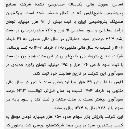
اساس صورت مالی یک‌ساله حسابرسی نشده شرکت صنایع
پتروشیمی خلیج‌فارس که در کدال منتشر شده است، بزرگ‌ترین
هلدینگ پتروشیمی ایران با ثبت بیش از 93 هزار میلیارد تومان
درآمد عملیاتی و سود عملیاتی 91 هزار و 746 میلیاردتومانی توانست
رشد 39.3 درصدی سود عملیاتی در سال مالی منتهی به 31 خرداد
1404 را نسبت به سال مالی منتهی به 31 خرداد 1403 به ثبت برساند.
شرکت صنایع پتروشیمی خلیج‌فارس در این مدت همچنین توانست
با ثبت سود خالص 126 هزار و 145 میلیارد تومان رکورد جدیدی در
سودآوری این شرکت در تاریخ فعالیت خود ثبت کند.
فارس با افزایش 49 هزار میلیاردتومانی سود خالص در سال مالی
منتهی به خرداد 1404 نسبت به سال قبل‌تر، توانست 63.3 درصد
سودآوری بیشتر نسبت به مدت مشابه را ثبت کند و سود پایه هر
سهم را از 778 ریال به 1274 ریال برساند.
این شرکت باارزش بازار سهام حدود 650 هزار میلیارد تومان موفق به
کسب بیشترین سود در بین همه شرکت‌های بورسی شد؛ به‌طوری‌که