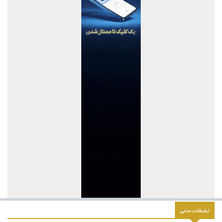
شد
پیام مدیرعامل شرکت آهن و فولاد ارفع به مناسبت روز خبرنگار
پیام دکتر محمدرضا سجادیان، مدیرعامل شرکت «مجتمع فولاد خراسان»
در بزرگداشت روز خبرنگار
پیام مدیرعامل شرکت سنگ‌آهن مرکزی ایران به مناسبت روز خبرنگار
پیام مدیرعامل شرکت صنعت فولاد شادگان به مناسبت روز خبرنگار
پیام مدیرعامل شرکت صنعت فولاد شادگان به مناسبت روز خبرنگار
عملیات استخراج سنگ‌آهن سنگان با وجود محدودیت‌ها متوقف نشده
است
برگزاری دوره آموزشی ایمنی برق و اصول مهندسی در صنعت ویژه
کارکنان HSE
برنامه‌های ارتقای بهره‌وری وزارت صنعت معدن و تجارت ابلاغ شد
پیام تبریک مدیر عامل منطقه ویژه رفسنجان؛ به مناسبت ۱۷مرداد ماه
روز خبرنگار
تبلیغات متنی
پیام تبریک رئیس کل بانک مرکزی به مناسبت روز خبرنگار