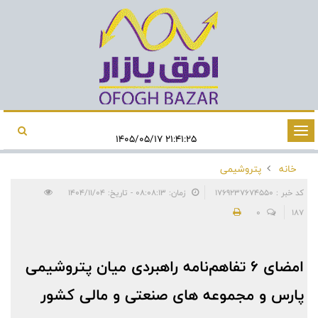
تغییر
۲۱:۴۱:۲۵ ۱۴۰۵/۰۵/۱۷
وضعیت
خانه
پتروشیمی
ناوبری
کد خبر : 1769237674550
زمان: ۰۸:۰۸:۱۳ - تاریخ: ۱۴۰۴/۱۱/۰۴
0
187
امضای ۶ تفاهم‌نامه راهبردی میان پتروشیمی
پارس و مجموعه های صنعتی و مالی کشور