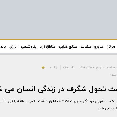
رپرتاژ
فناوری اطلاعات
صنایع غذایی
مناطق آزاد
پتروشیمی
انرژی
یادد
۱۴۰۳/
530
0
اشت؛
عث تحول شگرف در زندگی انسان می ش
ر نشست شورای فرهنگی مدیریت اکتشاف اظهار داشت : انس و علاقه با قرآن اگر د
گرف می شود.