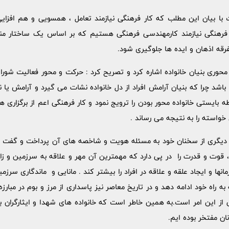
 با بیان این مطلب که کار فرهنگی نیازمند تعامل ، همسویی و هم افزایی
فرهنگی نیازمند کارمهندسی فرهنگی هستیم که بر اساس یک ساختار منس
رقه اذهان و ایده ها جلوگیری شود.
وری بنیان خانواده اشاره کرد و تصریح کرد : حرکت و محور فعالیت شورای 
اشد چرا که بنیان آرامش افراد از دل خانواده نشات می گیرد و آرامش یا 
ابطه بایستی خانواده محور بودن را ترویج نمود و کار فرهنگی اعم از برگزاری
خواسته را به نتیجه می رساند .
دیگری از سخنان خود به مسئله هویت و شاخصه های آن پرداخت و گفت :
وت و قدرت را در پی دارد که مهمترین آن مهر و علاقه به سرزمین و زا
رمانها و ایجاد علقه و علاقه در افراد را بیشتر کند . مانایی و ماندگاری س
ه راه خود ادامه دهد و در تاریخ معاصر نیز پاسداری از مرز و بوم در مبارزه 
ز این امر است.به همین خاطر است که خانواده های شهدا و ایثارگران برا
ان مفتخر بوده ایم.