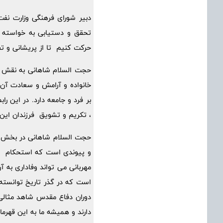
دبیر شورای فرهنگی وزارت نفت
تحقق و دستیابی به خواسته 
حرکت کنیم تا از پریشانی و تف
حجت السلام شاهانی به نقش مح
خانواده و آرامش و سعادت آن ب
بر فرد و جامعه دارد. در این ر
، تکریم و تشویق فرزندان این 
حجت السلام شاهانی در بخش 
و پیوندی است که استحکام ، ق
مهربانی می تواند وفاداری به آ
است که در گذر تاریخ توانسته ب
دوران دفاع مقدس شاهد مثالی ا
دارند و همیشه ما به این قهرمان