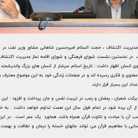
 مدیریت اکتشاف ، حجت السلام امیرحسین شاهانی مشاور وزیر نفت در امور
 در نخستین نشست شورای فرهنگی و شورای اقامه نماز مدیریت اکتشاف با 
وی انسان اظهار داشت : تاریخ اسلام سرشار از انسان های بزرگ واندیشمن
ند معنوی و فکری رسیده اند و در صفحات زندگی خود به این موضوع معترف ب
د این بسیار قرار دارند.
کت شعبان ، رمضان و رجب در تربیت نفس و جان پرداخت و افزود : این س
 از آن برده شود در تمام طول سال این نعمت تداوم خواهد داشت . به خ
 با عبادت و تلاوت قرآن همراه باشد، هماورد یک عمر است . در این ر
یی با مفاهیم قرآن می تواند جانهای خسته را درمان و لطافت و بهجت در