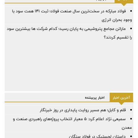
فولاد مبارکه در سخت‌ترین سال صنعت فولاد؛ ثبت ۱۴۱ همت سود با
وجود بحران انرژی
ماراتن مجامع پتروشیمی به پایان رسید؛ کدام شرکت ها بیشترین سود
را تقسیم کردند؟
آخرین اخبار
اخبار پربیننده
قلم و کابل؛ هم مسیر روایت پایداری در روز خبرنگار
سمیعی‌ نژاد اعلام کرد: 5 معیار انتخاب پروژه‌های راهبردی صنعت و
معدن
داستان لجستیک در فولاد سنگان