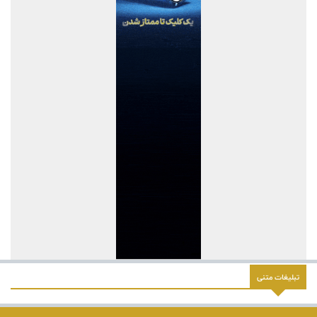
بازسازی اعتماد مشتریان
دکتر للـه‌گانی: ابزارهای نوین تامین مالی، منابع بانکی را هدفمندتر به
سمت بنگاه‌های اقتصادی هدایت می‌کند
تقدیر و تشکر مدیرعامل پست بانک ایران از کلیه همکاران موثر در توزیع
ارز اربعین
پرداخت بیمه خسارات بخش کشاورزی کاهشی شد
پرداخت خسارت ۶ میلیارد تومانی بیمه تجارت‌نو به شرکت «بهینه‌سازان
سبز جم»
فصلی تازه در مجتمع مرکزی تهران بیمه تجارت‌نو
بانک تجارت، تأمین‌کننده مالی پروژه بازسازی فازهای ۴ و ۵ پارس جنوبی
ضرب‌الاجل مدیرعامل سازمان منطقه آزاد انزلی برای تكمیل پروژه‌های
عمرانی
چرا قیمت مس دوباره وارد کانال ۱۴ هزار دلار شد
تبلیغات متنی
«ایما»؛ سکوی اتصال ایده‌های معدنی به صنعت، سرمایه و فناوری/ از
رقابت تیم‌ها تا شبکه سازی و تجاری‌سازی