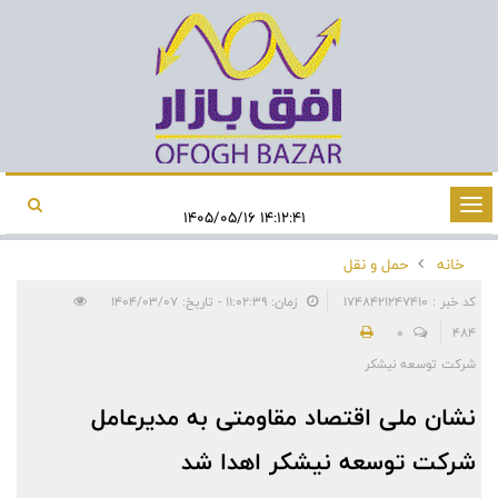
تغییر
۱۴:۱۲:۴۱ ۱۴۰۵/۰۵/۱۶
وضعیت
خانه
حمل و نقل
ناوبری
کد خبر : 1748421247410
زمان: ۱۱:۰۲:۳۹ - تاریخ: ۱۴۰۴/۰۳/۰۷
0
484
شرکت توسعه نیشکر
نشان ملی اقتصاد مقاومتی به مدیرعامل
شرکت توسعه نیشکر اهدا شد