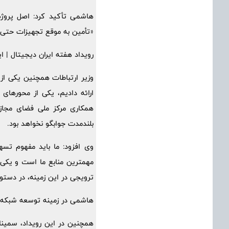
هاشمی تأکید کرد: اصل پروژه
«تأمین به موقع تجهیزات حتی ا
رویداد هفته ایران دیجیتال | ای
وزیر ارتباطات همچنین یکی از
ارائه دادیم، یکی از محورهای
همکاری مرکز ملی فضای مجازی،
بلندمدت جوابگو نخواهد بود.
وی افزود: ما باید مفهوم تسهی
مهمترین منابع ما است و یکی ا
ترویجی در این زمینه، در دستور 
هاشمی در زمینه توسعه شبکه نسل پنج تلفن همراه (5G) نیز بر تعیین تک