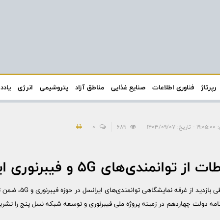
رپرتاژ
فناوری اطلاعات
صنایع غذایی
مناطق آزاد
پتروشیمی
انرژی
یادد
۱۴۰۳/۰۹/۰۷
689
0
وانمندی‌های 5G و فیبرنوری ایرانسل
وزیر ارتباطات و فناوری‌اطلاع
امه دولت چهاردهم در زمینه پروژه ملی فیبرنوری و توسعه شبکه نسل پنج را تشری