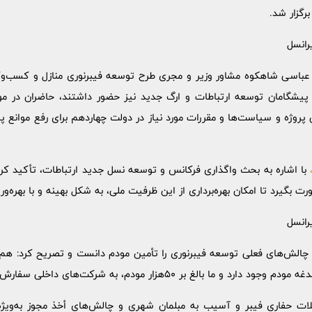
رگزار شد.
رانسل
عباسی شاهکوه مشاور وزیر و مجری طرح توسعه فیبرنوری منازل و کسب‌وکا
پیشگامان توسعه ارتباطات و ارگ جدید نیز حضور داشتند، حاضران در مو
روژه و سیاست‌ها و مقررات مورد نیاز در دولت چهاردهم برای رفع موانع پر
با اشاره به بحث واگذاری فرکانس و توسعه نسل جدید ارتباطات، تأکید کر
 بگیرد تا امکان بهره‌برداری از این ظرفیت ملی، به شکل بهینه و با بهره‌
رانسل
ز چالش‌های فعلی توسعه فیبرنوری را تأمین مودم دانست و تصریح کرد: هم ا
بالغ بر 50هزار مودم، به شرکت‌های داخلی سفارش داده‌ایم.
ت حفاری فیبر و آسیب به مبلمان شهری و چالش‌های أخذ مجوز به‌ویژه د