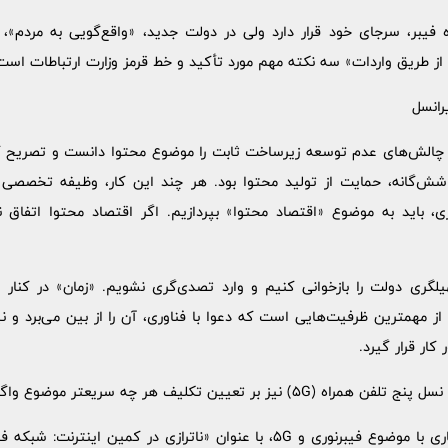
 فیبر، سرجای خود قرار دارد ولی در دولت جدید، «واقع‌گویی به مرد
ز طریق واردات» سه نکته مهم مورد تأکید و خط قرمز وزارت ارتباطات است
رانسل
 چالش‌های عدم توسعه زیرساخت ثابت را موضوع محتوا دانست و تصریح کر
 شش‌گانه، حمایت از تولید محتوا بود. هر چند این کار، وظیفه تخصصی 
 باید به موضوع «اقتصاد محتوا» بپردازیم. اگر اقتصاد محتوا اتفاق نی
لگری دولت را بازخوانی کنیم و وارد تصدی‌گری نشویم. «زمان» در کنار م
ز مهمترین ظرفیت‌هایی است که دعوا با فناوری، آن را از بین می‌برد و ن
کار قرار گیرد.
لیف هر چه سریعتر موضوع واگذاری فرکانس تأکید کرد.