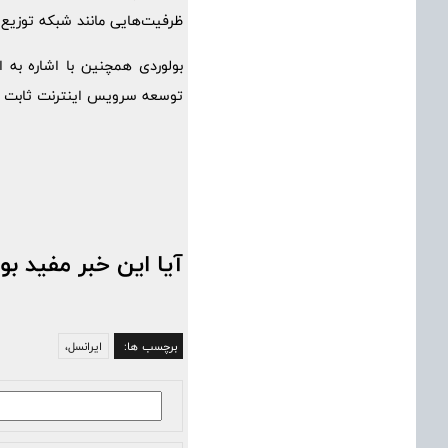
ظرفیت‌هایی مانند شبکه توزیع ب
توسعه سرویس اینترنت ثابت فی
آیا این خبر مفید بو
برچسب ها:
ایرانسل،