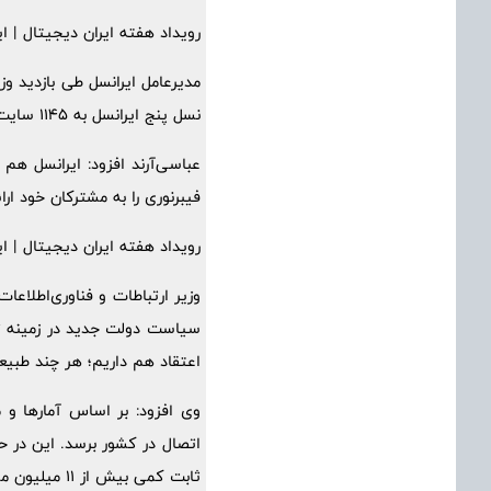
رویداد هفته ایران دیجیتال | ای
نسل پنج ایرانسل به 1145 سایت خبر داد.
عباسی‌آرند افزود: ایرانسل ه
فیبرنوری را به مشترکان خود ارائه می‌دهد
رویداد هفته ایران دیجیتال | ای
وزیر ارتباطات و فناوری‌اطلاعا
سیاست دولت جدید در زمینه توس
اعتقاد هم داریم؛ هر چند طبیع
ثابت کمی بیش از 11 میلیون مشترک هستند که از این تعداد، کمتر از پنج درصد، مشترک سرویس فیبرنوری FTTx هستند.