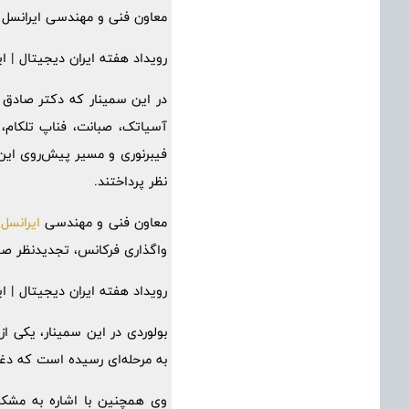
معاون فنی و مهندسی ایرانسل ب
رویداد هفته ایران دیجیتال | ای
در این سمینار که دکتر صادق 
آسیاتک، صبانت، فناپ تلکام، 
فیبرنوری و مسیر پیش‌روی این پ
نظر پرداختند.
معاون فنی و مهندسی
ایرانسل،
واگذاری فرکانس، تجدیدنظر صورت
رویداد هفته ایران دیجیتال | ای
بولوردی در این سمینار، یکی ا
به مرحله‌ای رسیده است که دغدغه مودم وجود دارد و ما 
وی همچنین با اشاره به مشکلا