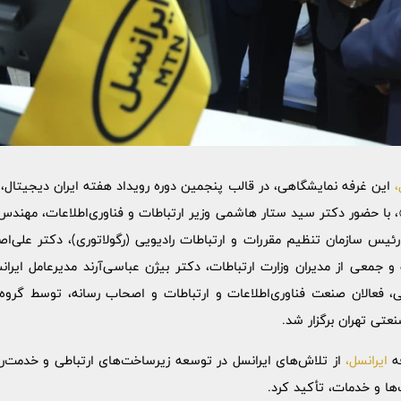
،
این غرفه نمایشگاهی، در قالب پنجمین دوره رویداد هفته ایران دیجیتال، 
با حضور دکتر سید ستار هاشمی وزیر ارتباطات و فناوری‌اطلاعات، مهندس
رئیس سازمان تنظیم مقررات و ارتباطات رادیویی (رگولاتوری)، دکتر علی‌اصغ
 و جمعی از مدیران وزارت ارتباطات، دکتر بیژن عباسی‌آرند مدیرعامل ایرا
اطی، فعالان صنعت فناوری‌اطلاعات و ارتباطات و اصحاب رسانه، توسط گرو
تی تهران برگزار شد.
فه
ایرانسل،
از تلاش‌های ایرانسل در توسعه زیرساخت‌های ارتباطی و خدمت‌رسا
ا و خدمات، تأکید کرد.