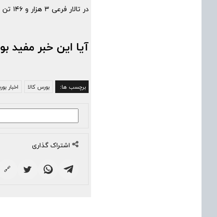
در تالار فرعی 3 هزار و 146 تن محصول شامل فولاد، ضایعات، مواد شیمیایی و پلیمری عرضه می شود.
آیا این خبر مفید بو
برچسب ها:
بورس کالا
اخبار بور
اشتراک گذاری
🔗