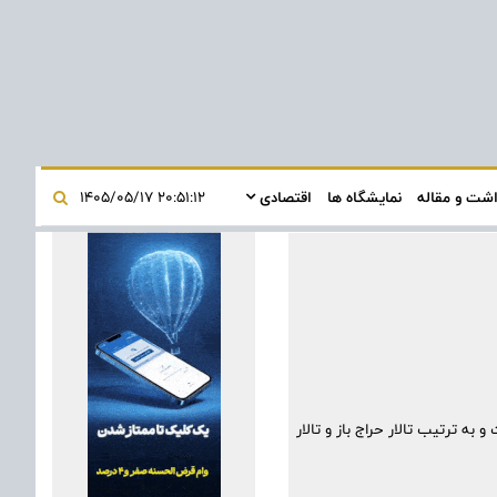
اشت و مقاله
نمایشگاه ها
اقتصادی
۲۰:۵۱:۱۲ ۱۴۰۵/۰۵/۱۷
 عرضه ۲ میلیون و ۵۶۰ هزار و ۱۵۲ تن انواع محصول است و به ترتیب تالار حراج باز و تالار