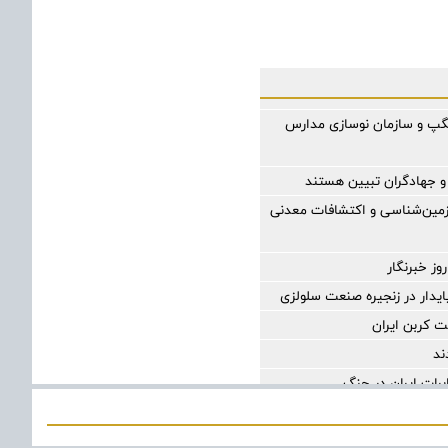
یگپ و سازمان نوسازی مدارس
و جهادگران تبیین هستند
 زمین‌شناسی و اکتشافات معدنی
ز خبرنگار
ایدار در زنجیره صنعت سلولزی
ند
رات ایران در جنگ
 چالش‌های عصر جدید
تسهیل تجارت/ خبرنگاران