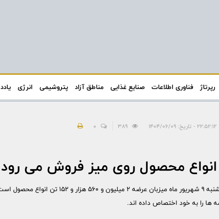
رپرتاژ
فناوری اطلاعات
صنایع غذایی
مناطق آزاد
پتروشیمی
انرژی
یادد
۱۴۰۴/
389
0
تالارهای بورس کالای ایران روز یکشنبه ۹ شهریور ماه میزبان
 ها را به خود اختصاص داده اند.