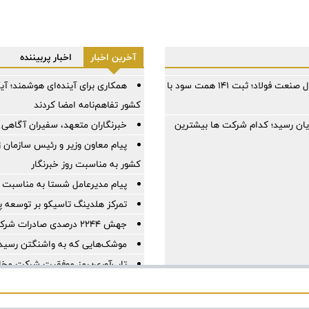
آخرین اخبار
اخبار پربیننده
فولاد مبارکه در سخت‌ترین سال صنعت فولاد؛ ثبت ۱۴۱ همت سود با
همکاری برای آینده‌ای هوشمند؛ آ
کشور تفاهم‌نامه امضا کردند
ایان رسید؛ کدام شرکت ها بیشترین
خبرنگاران متعهد، سفیران آگاهی 
پیام معاون وزیر و رئیس سازمان
کشور به مناسبت روز خبرنگار
پیام مدیرعامل شستا به مناسبت رو
تمرکز هلدینگ تاسیکو بر توسعه پ
جهش ۲۲۴۴ درصدی صادرات شرکت کربن ایران
موشک‌هایی که به واشنگتن رسید
تاب‌آوری؛ رمز موفقیت شرکت مخاب
خبرنگاری؛ میان رسالتِ حقیقت و
رسانه‌های تخصصی بخشی از مسیر 