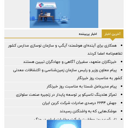
آخرین اخبار
اخبار پربیننده
همکاری برای آینده‌ای هوشمند؛ آیگپ و سازمان نوسازی مدارس کشور
تفاهم‌نامه امضا کردند
خبرنگاران متعهد، سفیران آگاهی و جهادگران تبیین هستند
پیام معاون وزیر و رئیس سازمان زمین‌شناسی و اکتشافات معدنی
کشور به مناسبت روز خبرنگار
پیام مدیرعامل شستا به مناسبت روز خبرنگار
تمرکز هلدینگ تاسیکو بر توسعه پایدار در زنجیره صنعت سلولزی
جهش ۲۲۴۴ درصدی صادرات شرکت کربن ایران
موشک‌هایی که به واشنگتن رسیدند
تاب‌آوری؛ رمز موفقیت شرکت مخابرات ایران در جنگ
خبرنگاری؛ میان رسالتِ حقیقت و چالش‌های عصر جدید