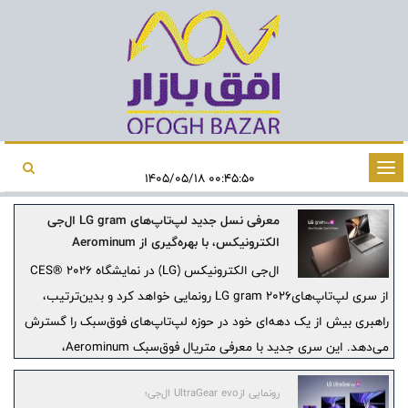
تغییر
۰۰:۴۵:۵۰ ۱۴۰۵/۰۵/۱۸
وضعیت
معرفی نسل جدید لپ‌تاپ‌های LG gram ال‌جی
ناوبری
الکترونیکس، با بهره‌گیری از Aerominum
ال‌جی الکترونیکس (LG) در نمایشگاه CES® 2026
از سری لپ‌تاپ‌هایLG gram 2026 رونمایی خواهد کرد و بدین‌ترتیب،
راهبری بیش از یک دهه‌ای خود در حوزه لپ‌تاپ‌های فوق‌سبک را گسترش
می‌دهد. این سری جدید با معرفی متریال فوق‌سبک Aerominum،
طراحی‌ای قابل‌حمل‌تر، بادوام‌تر و ممتازتر ارائه می‌دهد.
رونمایی ازUltraGear evo ال‌جی؛