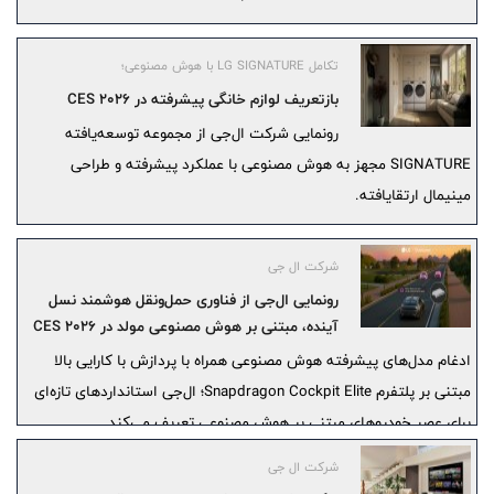
تکامل LG SIGNATURE با هوش مصنوعی؛
بازتعریف لوازم خانگی پیشرفته در CES 2026
رونمایی شرکت ال‌جی از مجموعه توسعه‌یافته
SIGNATURE مجهز به هوش مصنوعی با عملکرد پیشرفته و طراحی
مینیمال ارتقایافته.
شرکت ال جی
رونمایی ال‌جی از فناوری حمل‌ونقل هوشمند نسل
آینده، مبتنی بر هوش مصنوعی مولد در CES 2026
ادغام مدل‌های پیشرفته هوش مصنوعی همراه با پردازش با کارایی بالا
مبتنی بر پلتفرم Snapdragon Cockpit Elite؛ ال‌جی استانداردهای تازه‌ای
برای عصر خودروهای مبتنی بر هوش مصنوعی تعریف می‌کند.
شرکت ال جی