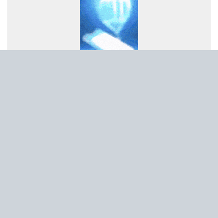
رسانه‌های تخصصی بخشی از مسیر تسهیل تجارت/ خبرنگاران همراهان
شفافیت و تسهیل تجارت
پروژه‌های آسیب‌دیده از جنگ با بهره‌گیری از مهندسی ارزش بازسازی
می‌شوند
پاسخ به پرسش‌های پرتکرار فعالان اقتصادی در قالب پادکست
پیشنهادات راهبردی بخش‌خصوصی برای افزایش تاب‌آوری در تجارت غذا
برقراری روابط پایدار با کشورهای هدف در اولویت است | لزوم پیگیری
تسهیل شرایط صدور روادید از سوی بلاروس برای ایرانیان
اصلاحیه آیین نامه اجرایی ماده ۱۰ قانون ساماندهی صنعت خودرو ابلاغ
شد
پیام مدیرعامل شرکت آهن و فولاد ارفع به مناسبت روز خبرنگار
پیام دکتر محمدرضا سجادیان، مدیرعامل شرکت «مجتمع فولاد خراسان»
در بزرگداشت روز خبرنگار
پیام مدیرعامل شرکت سنگ‌آهن مرکزی ایران به مناسبت روز خبرنگار
پیام مدیرعامل شرکت صنعت فولاد شادگان به مناسبت روز خبرنگار