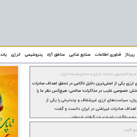
رپرتاژ
فناوری اطلاعات
صنایع غذایی
مناطق آزاد
پتروشیمی
انرژی
یادد
یره فدراسیون صادرات انرژی و صنایع وابسته ایران:
ارزی یکی از اصلی‌ترین دلایل ناکامی در تحقق اهداف صادرات
بخش خصوصی غایب در مذاکرات؛ صالحی: هیچ‌کس نظر ما را
ران، سیاست‌های ارزی غیرشفاف و چندنرخی را یکی از
 اهداف صادرات غیرنفتی در ایران دانست و گفت:
ه و بازگشت اجباری ارز گرفتار شده‌اند.
یج فارس