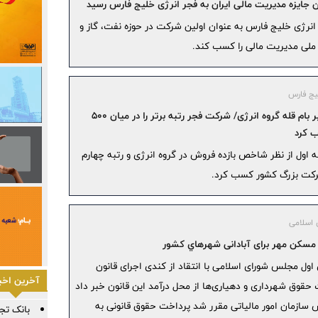
 جایزه مدیریت مالی ایران به فجر انرژی خلیج فارس رسید
نرژی خلیج فارس به عنوان اولین شرکت در حوزه نفت، گاز و
لی مدیریت مالی را کسب کند.
یج فارس
فجر انرژی بر بام قله گروه انرژی/ شرکت فجر رتبه برتر را در میان ۵۰۰
 کرد
اول از نظر شاخص بازده فروش در گروه انرژی و‌ رتبه چهارم
اسلامی
 مسکن مهر برای آبادانی شهرهاي كشور
ول مجلس شورای اسلامی با انتقاد از کندی اجرای قانون
آخرین اخبا
 حقوق شهرداری و دهیاری‌ها از محل درآمد این قانون خبر داد
 سازمان امور مالیاتی مقرر شد پرداخت حقوق قانونی به
بانک تجا