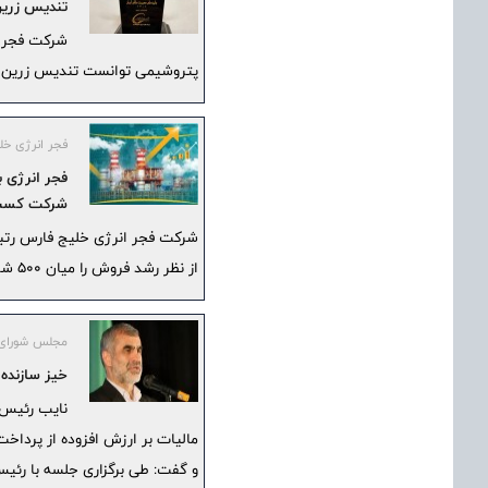
تندیس زرین
شرکت فجر ا
پتروشیمی توانست تندیس زرین م
فجر انرژی خل
شرکت کسب
شرکت فجر انرژی خلیج فارس رتبه 
از نظر رشد فروش را میان ۵۰۰ شرکت بزرگ کشور کسب کرد.
مجلس شورای 
خیز سازنده
نایب رئیس ا
مالیات بر ارزش افزوده از پرداخت
و گفت: طی برگزاری جلسه با رئیس