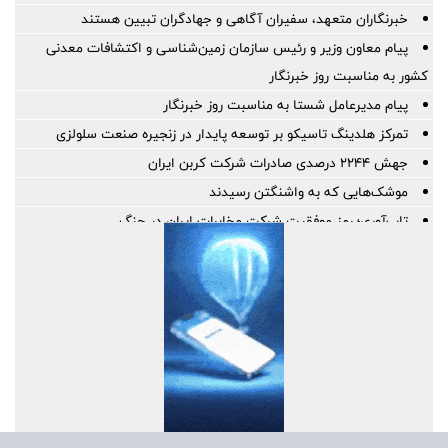
خبرنگاران متعهد، سفیران آگاهی و جهادگران تبیین هستند
پیام معاون وزیر و رئیس سازمان زمین‌شناسی و اکتشافات معدنی
کشور به مناسبت روز خبرنگار
پیام مدیرعامل شستا به مناسبت روز خبرنگار
تمرکز هلدینگ تاسیکو بر توسعه پایدار در زنجیره صنعت سلولزی
جهش ۲۲۴۴ درصدی صادرات شرکت کربن ایران
موشک‌هایی که به واشنگتن رسیدند
تاب‌آوری؛ رمز موفقیت شرکت مخابرات ایران در جنگ
خبرنگاری؛ میان رسالتِ حقیقت و چالش‌های عصر جدید
رسانه‌های تخصصی بخشی از مسیر تسهیل تجارت/ خبرنگاران همراهان
شفافیت و تسهیل تجارت
پروژه‌های آسیب‌دیده از جنگ با بهره‌گیری از مهندسی ارزش بازسازی
می‌شوند
پاسخ به پرسش‌های پرتکرار فعالان اقتصادی در قالب پادکست
پیشنهادات راهبردی بخش‌خصوصی برای افزایش تاب‌آوری در تجارت غذا