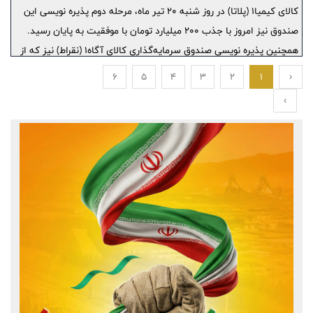
کالای کیمیا۱ (پلاتا) در روز شنبه ۲۰ تیر ماه، مرحله دوم پذیره نویسی این
صندوق نیز امروز با جذب ۲۰۰ میلیارد تومان با موفقیت به پایان رسید.
همچنین پذیره نویسی صندوق سرمایه‌گذاری کالای آگاه۱ (نقراط) نیز که از
امروز به مدت سه روز کاری در بورس کالا آغاز شده بود با استقبال
6
5
4
3
2
1
‹
سرمایه‌گذاران و جذب ۲۰۰ میلیارد تومان در لحظات ابتدایی با موفقیت
›
انجام شد