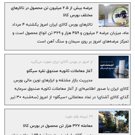
عرضه بیش از ۲.۵ میلیون تن محصول در تالارهای
مختلف بورس کالا
تالارهای بورس کالای ایران امروز یکشنبه ۴ مرداد
ماه، میزبان عرضه ۲ میلیون و ۴۵۹ هزار و ۳۶۹ تن انواع محصول است و
تمرکز عرضه‌های امروز بر روی سیمان و سنگ آهن است
از امروز در بورس کالای ایران صورت می‌گیرد
آغاز معاملات ثانویه صندوق نقره سیگلو
مدیریت بازار مشتقه و ابزارهای نوین مالی بورس
کالای ایران با صدور اطلاعیه‌ای از آغاز معاملات ثانویه صندوق سرمایه
گذای کالای آشنای۱ در نماد معاملاتی «سیگلو» از امروز (سه‌شنبه ۳۰ تیر
ماه) خبر داد.
۲۹ تیرماه رقم خورد؛
معامله ۳۲۷ هزار تن محصول در بورس کالا