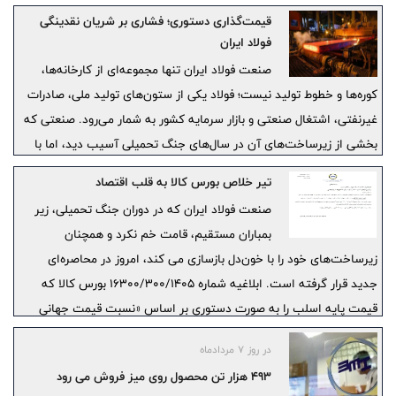
قیمت‌گذاری دستوری؛ فشاری بر شریان نقدینگی
فولاد ایران
صنعت فولاد ایران تنها مجموعه‌ای از کارخانه‌ها،
کوره‌ها و خطوط تولید نیست؛ فولاد یکی از ستون‌های تولید ملی، صادرات
غیرنفتی، اشتغال صنعتی و بازار سرمایه کشور به شمار می‌رود. صنعتی که
بخشی از زیرساخت‌های آن در سال‌های جنگ تحمیلی آسیب دید، اما با
سرمایه‌گذاری‌های سنگین، تلاش مهندسان و کارگران و تداوم فعالیت
تیر خلاص بورس کالا به قلب اقتصاد
بنگاه‌ها، دوباره بازسازی شد و به جایگاهی راهبردی در اقتصاد ایران رسید.
صنعت فولاد ایران که در دوران جنگ تحمیلی، زیر
بمباران مستقیم، قامت خم نکرد و همچنان
زیرساخت‌های خود را با خون‌دل بازسازی می کند، امروز در محاصره‌ای
جدید قرار گرفته است. ابلاغیه شماره ۱۶۳۰۰/۳۰۰/۱۴۰۵ بورس کالا که
قیمت پایه اسلب را به صورت دستوری بر اساس «نسبت قیمت جهانی
تختال به شمش بلوم × آخرین قیمت کشفی شمش بلوم» مقید کرده،
در روز ۷ مردادماه
فراتر از یک ابلاغیه اداری، «تیغی بر رگِ سودآوری صنعت» است.
۴۹۳ هزار تن محصول روی میز فروش می رود