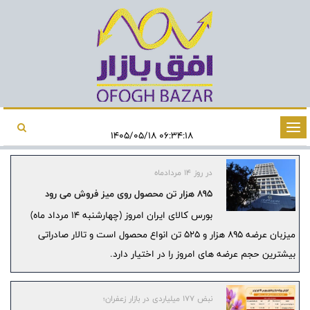
تغییر
۰۶:۳۴:۱۸ ۱۴۰۵/۰۵/۱۸
وضعیت
ناوبری
در روز ۱۴ مردادماه
895 هزار تن محصول روی میز فروش می رود
بورس کالای ایران امروز (چهارشنبه ۱۴ مرداد ماه)
میزبان عرضه ۸۹۵ هزار و ۵۲۵ تن انواع محصول است و تالار صادراتی
بیشترین حجم عرضه های امروز را در اختیار دارد.
نبض ۱۷۷ میلیاردی در بازار زعفران؛