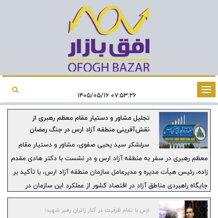
تغییر
۰۷:۵۳:۲۶ ۱۴۰۵/۰۵/۱۶
وضعیت
تجلیل مشاور و دستیار مقام معظم رهبری از
ناوبری
نقش‌آفرینی منطقه آزاد ارس در جنگ رمضان
سرلشکر سید یحیی صفوی، مشاور و دستیار مقام
معظم رهبری در سفر به منطقه آزاد ارس و در نشست با دکتر هادی مقدم‌
زاده، رئیس هیأت‌ مدیره و مدیرعامل سازمان منطقه آزاد ارس، با تأکید بر
جایگاه راهبردی مناطق آزاد در اقتصاد کشور از عملکرد این سازمان در
دوران جنگ رمضان، تأمین کالاهای اساسی، پشتیبانی از تولید و توسعه
ارس با تمام ظرفیت در کنار زائران رهبر شهید؛
زیرساخت‌ های اقتصادی قدردانی کرد.