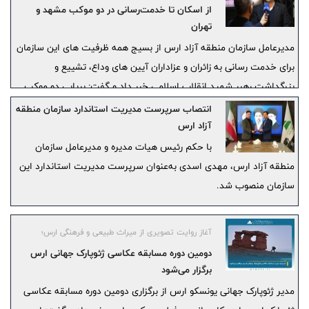
از اسکان تا خدمت‌رسانی در دو موکب مشهد و
تهران
مدیرعامل سازمان منطقه آزاد ارس از بسیج همه ظرفیت‌ های این سازمان
برای خدمت‌ رسانی به زائران و عزاداران آیین‌ های وداع، تشییع و
بزرگداشت رهبر شهید انقلاب اسلامی خبر داد و گفت: برپایی دو موکب
در تهران و مشهد، اعزام کاروان‌ های مردمی، ارائه خدمات اسکان و توزیع
انتصاب سرپرست مدیریت استاندارد سازمان منطقه
۳۰ هزار بسته فرهنگی و تبلیغاتی از مهم‌ ترین برنامه‌ های پیش‌ بینی‌شده
آزاد ارس
برای این ایام است.
با حکم رئیس هیات‌ مدیره و مدیرعامل سازمان
منطقه آزاد ارس، مهدی اسدی به‌عنوان سرپرست مدیریت استاندارد این
سازمان منصوب شد.
آغاز روایت تصویری از میراث طبیعی و فرهنگی ارس؛
دومین دوره مسابقه عکاسی ژئوپارک جهانی ارس
برگزار می‌شود
مدیر ژئوپارک جهانی یونسکو ارس از برگزاری دومین دوره مسابقه عکاسی