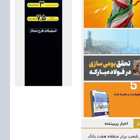
ر
اخبار پربیننده
ز شعب برتر منطقه هفت بانک