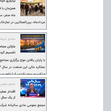
برگزاری مر
هم‌زمان با 
مردادماه، بین‌الصلاتین در نمازخ
مجامع پتروشیم
ماراتن مجا
تقسیم کردن
با پایان یافتن موج برگزاری مجا
و تقسیم سود نقدی، از تداوم سرما
راهبردهای عبور از چالش‌های انرژی
مجمع عمومی ع
اقتدار عمل
از یک سال 
مجمع عمومی عادی سالیانه شرکت 