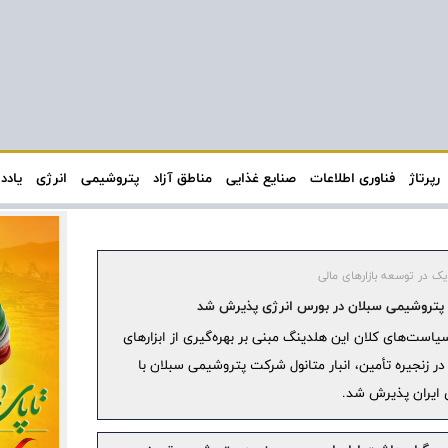
رپرتاژ
فناوری اطلاعات
صنایع غذایی
مناطق آزاد
پتروشیمی
انرژی
یادد
یک در توسعه بازارهای مالی
ول پتروشیمی سبلان در بورس انرژی پذیرش شد
یاست‌های کلان این هلدینگ مبنی بر بهره‌گیری از ابزارهای
ر زنجیره تأمین، انبار متانول شرکت پتروشیمی سبلان با