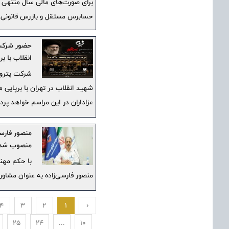
حسابرس مستقل و بازرس قانونی 
حضور شرکت 
انقلاب با 
شرکت پتروش
شهید انقلاب در تهران با برپایی 
عزاداران در این مراسم خواهد پر
منصور فارسی
منصوب شد
با حکم مهن
منصور فارسی‌زاده به عنوان مشاو
4
3
2
1
‹
25
24
...
10