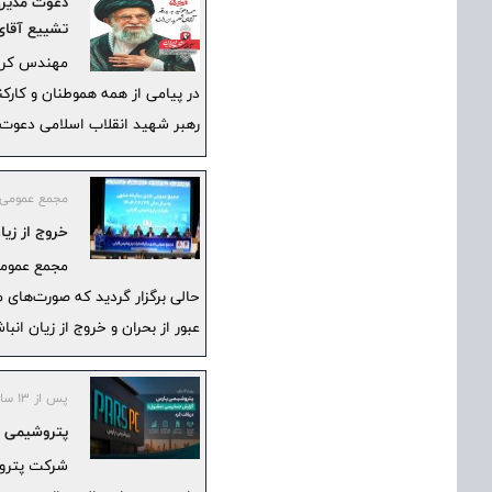
دعوت مدیرع
تشییع آقای
مهندس کریم
در پیامی از همه هموطنان و کارک
رهبر شهید انقلاب اسلامی دعوت 
مجمع عمومی ع
خروج از زیا
حالی برگزار گردید که صورت‌های 
عبور از بحران و خروج از زیان انبا
پس از ۱۳ سال؛
پتروشیمی پ