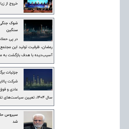
خروج از زیا
سنگین
در پی حملا
آسیب‌دیده با هدف بازگشت به مدار تولید تا 
جزئیات برگ
شرکت پالای
سال ۱۴۰۴، تعیین سیاست‌های تقسیم سود و اصلاح بندهای کلیدی اساسنامه خواهد پرداخت.
سیروس حام
شد