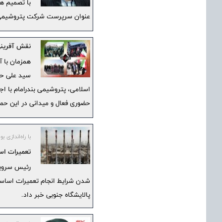
با تصمیم ه
عنوان سرپرست شرکت پتروشیمی
نقش آفرینی
همزمان با آ
سید علی حسی
اسلامی، پتروشیمی بندرامام با اج
حضوری فعال و میدانی در این حم
با راه‌اندازی بویلر ۴۱۰۱ در پالایشگ
تعمیرات اس
رئیس سرویس
پالایشگاه جنوبی خبر داد.