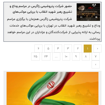
دریافت کند.
حضور شرکت پتروشیمی زاگرس در مراسم وداع و
تشییع رهبر شهید انقلاب با برپایی موکب‌های
خدمات رسانی
شرکت پتروشیمی زاگرس همزمان با برگزاری مراسم
وداع و تشییع رهبر شهید انقلاب در تهران با برپایی موکب‌های خدمات
رسانی به ارائه پذیرایی از شرکت‌کنندگان و عزاداران در این مراسم خواهد
پرداخت.
6
5
4
3
2
1
‹
25
24
...
10
9
8
7
›