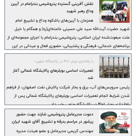
نقش آفرینی گسترده پتروشیمی بندرامام در آیین
وداع رهبر شهید
همزمان با آیین‌های باشکوه وداع و تشییع امام
شهید حضرت آیت‌الله سید علی حسینی خامنه‌ای(ره) و همگام با خیل
ملت مبعوث‌‌شده ایران اسلامی، پتروشیمی بندرامام با اجرای مجموعه‌ای از
برنامه‌های خدماتی، فرهنگی و پشتیبانی، حضوری فعال و میدانی در این
حماسه ملی شد.
با راه‌اندازی بویلر ۴۱۰۱ در پالایشگاه جنوبی؛
تعمیرات اساسی بویلرهای پالایشگاه شمالی آغاز
شد
رئیس سرویس‌های آب، برق و بخار شرکت پالایش نفت اصفهان، از فراهم
شدن شرایط انجام تعمیرات اساسی بویلرهای پالایشگاه شمالی پس از
راه‌اندازی بویلر ۴۱۰۱ در پالایشگاه جنوبی خبر داد.
دعوت مدیرعامل پتروشیمی شازند جهت حضور
پرشور در مراسم بدرقه و تشییع آقای شهید ایران
مهندس کریمی مدیرعامل و عضو هیئت مدیره