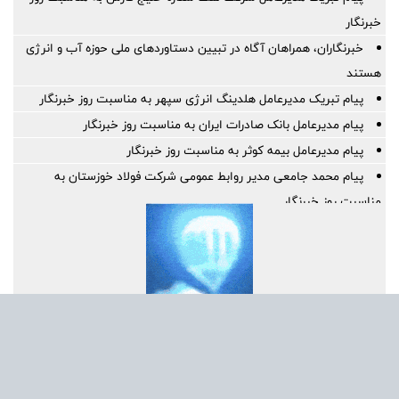
خبرنگار
خبرنگاران، همراهان آگاه در تبیین دستاوردهای ملی حوزه آب و انرژی
هستند
پیام تبریک مدیرعامل هلدینگ انرژی سپهر به مناسبت روز خبرنگار
پیام مدیرعامل بانک صادرات ایران به مناسبت روز خبرنگار
پیام مدیرعامل بیمه کوثر به مناسبت روز خبرنگار
پیام محمد جامعی مدیر روابط عمومی شرکت فولاد خوزستان به
مناسبت روز خبرنگار
پیام تبریک مدیرعامل بانک مسکن به مناسبت روز خبرنگار
پیام تبریک دبیر شورایعالی مناطق آزاد و ویژه اقتصادی به مناسبت روز
خبرنگار
بلوغ نظام‌های مدیریتی در فولاد آلیاژی ایران با تمدید گواهینامه‌های
IMS بدون هیچ‌گونه عدم انطباق تأیید شد
پیام مدیرعامل بیمه آسیا به مناسبت روز خبرنگار
پیام مدیرعامل شرکت ملی صنایع مس ایران به‌مناسبت «روز خبرنگار»