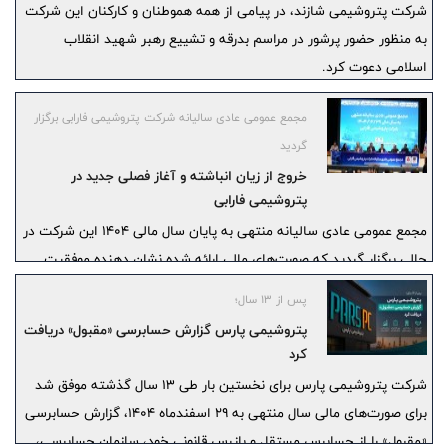
شرکت پتروشیمی شازند، در پیامی از همه هموطنان و کارکنان این شرکت
به منظور حضور پرشور در مراسم بدرقه و تشییع رهبر شهید انقلاب
اسلامی دعوت کرد.
مجمع عمومی عادی سالیانه شرکت پتروشیمی فارابی برگزار
گردید
خروج از زیان انباشته و آغاز فصلی جدید در
پتروشیمی فارابی
مجمع عمومی عادی سالیانه منتهی به پایان سال مالی ۱۴۰۴ این شرکت در
حالی برگزار گردید که صورت‌های مالی ارائه شده نشان دهنده موفقیت
قاطع تیم مدیریتی در عبور از بحران و خروج از زیان انباشته بود.
پس از ۱۳ سال؛
پتروشیمی پارس گزارش حسابرسی «مقبول» دریافت
کرد
شرکت پتروشیمی پارس برای نخستین بار طی ۱۳ سال گذشته موفق شد
برای صورت‌های مالی سال منتهی به ۲۹ اسفندماه ۱۴۰۴، گزارش حسابرسی
«مقبول» را از حسابرس مستقل و بازرس قانونی خود، سازمان حسابرسی،