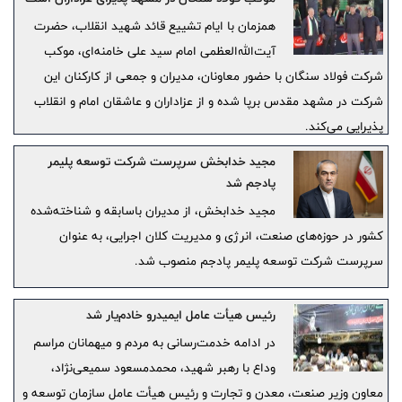
همزمان با ایام تشییع قائد شهید انقلاب، حضرت
آیت‌الله‌العظمی امام سید علی خامنه‌ای، موکب
شرکت فولاد سنگان با حضور معاونان، مدیران و جمعی از کارکنان این
شرکت در مشهد مقدس برپا شده و از عزاداران و عاشقان امام و انقلاب
پذیرایی می‌کند.
مجید خدابخش سرپرست شرکت توسعه پلیمر
پادجم شد
مجید خدابخش، از مدیران باسابقه و شناخته‌شده
کشور در حوزه‌های صنعت، انرژی و مدیریت کلان اجرایی، به عنوان
سرپرست شرکت توسعه پلیمر پادجم منصوب شد.
رئیس هیأت عامل ایمیدرو خادم‌یار شد
در ادامه خدمت‌رسانی به مردم و میهمانان مراسم
وداع با رهبر شهید، محمدمسعود سمیعی‌نژاد،
معاون وزیر صنعت، معدن و تجارت و رئیس هیأت عامل سازمان توسعه و