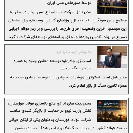
توسط مدیرعامل مس ایران
مدیرعامل شرکت ملی صنایع مس ایران در سفر به
مجتمع مس سونگون، با بازدید از پروژه‌های کلیدی توسعه‌ای و زیرساختی
این مجتمع، آخرین وضعیت اجرای طرح‌ها را بررسی و بر رفع موانع اجرایی،
تسریع در روند تکمیل پروژه‌ها و تحقق برنامه‌های توسعه‌ای شرکت تأکید
کرد.
مدیرعامل امید تأکید کرد
استراتژی چادرملو؛ توسعه معادن جدید به همراه
تامین سنگ از بازار
مدیرعامل امید، استراتژی هوشمندانه چادرملو را توسعه معادن جدید به
همراه تامین سنگ از بازار اعلام کرد.
محدودیت های انرژی مانع بازسازی فولاد خوزستان/
نقش وزارت نیرو در حمایت از بازیگر کلیدی صنعت
فولاد کشور چیست؟!
شرکت فولاد خوزستان به‌عنوان یکی از ارکان حیاتی
صنعت فولاد کشور، در جریان جنگ ۴۰ روزه اخیر هدف حملات دشمن