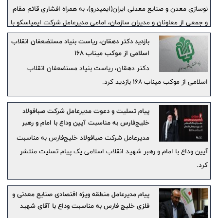
نوسازی معدن و صنایع معدنی ایران(ایمیدرو)، به همراه افشاری قائم مقام
و جمعی از معاونان و مدیران سازمان، امامی مدیرعامل شرکت ایمپاسکو با
حضور در موکب ایمیدرو، در پذیرایی و خدمت‌رسانی به مردم و میهمانان
بازدید دکتر دهقان، ریاست بنیاد مستضعفان انقلاب
این مراسم مشارکت کرد.
اسلامی از موکب میناب 168
دکتر دهقان، ریاست بنیاد مستضعفان انقلاب
اسلامی از موکب میناب 168 بازدید کرد.
پیام تسلیت و دعوت مدیرعامل شرکت صبافولاد
خلیج‌فارس به مناسبت آیین وداع با امام و رهبر
شهید انقلاب اسلامی
مدیرعامل شرکت صبافولاد خلیج‌فارس به مناسبت
آیین وداع با امام و رهبر شهید انقلاب اسلامی یک پیام تسلیت منتشر
کرد.
پیام مدیرعامل منطقه ویژه اقتصادی صنایع معدنی و
فلزی خلیج فارس به مناسبت وداع با آقای شهید
ایران