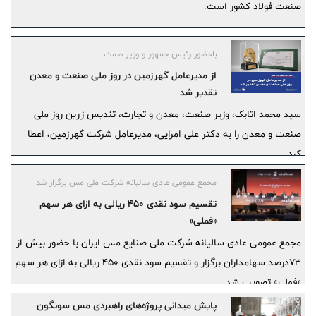
صنعت فولاد کشور است.
باحضور رئیس جمهور و وزیر صمت
از مدیرعامل گهرزمین در روز ملی صنعت و معدن
تقدیر شد
سید محمد اتابک، وزیر صنعت، معدن و تجارت، تندیس زرین روز ملی
صنعت و معدن را به دکتر علی امرایی، مدیرعامل شرکت گهرزمین، اعطا
کرد.
مجمع عمومی عادی سالیانه شرکت ملی مس برگزار شد
تقسیم سود نقدی ۴۵۰ ریالی به ازای هر سهم
«فملی»
مجمع عمومی عادی سالیانه شرکت ملی صنایع مس ایران با حضور بیش از
۷۳درصد سهامداران برگزار و تقسیم سود نقدی ۴۵۰ ریالی به ازای هر سهم
«فملی» تصویب شد.
پایش میدانی پروژه‌های راهبردی مس سونگون