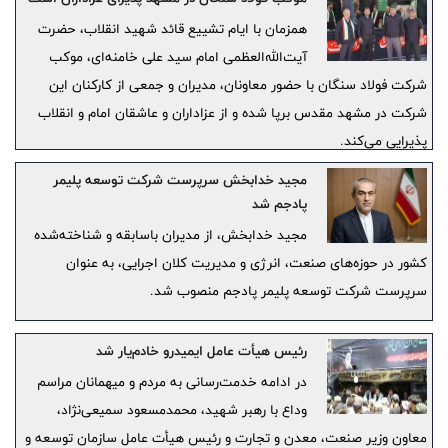
همزمان با ایام تشییع قائد شهید انقلاب، حضرت
آیت‌الله‌العظمی امام سید علی خامنه‌ای، موکب
شرکت فولاد سنگان با حضور معاونان، مدیران و جمعی از کارکنان این
شرکت در مشهد مقدس برپا شده و از عزاداران و عاشقان امام و انقلاب
پذیرایی می‌کند.
مجید خدابخش سرپرست شرکت توسعه پلیمر
پادجم شد
مجید خدابخش، از مدیران باسابقه و شناخته‌شده
کشور در حوزه‌های صنعت، انرژی و مدیریت کلان اجرایی، به عنوان
سرپرست شرکت توسعه پلیمر پادجم منصوب شد.
رئیس هیأت عامل ایمیدرو خادم‌یار شد
در ادامه خدمت‌رسانی به مردم و میهمانان مراسم
وداع با رهبر شهید، محمدمسعود سمیعی‌نژاد،
معاون وزیر صنعت، معدن و تجارت و رئیس هیأت عامل سازمان توسعه و