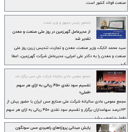
صنعت فولاد کشور است.
باحضور رئیس جمهور و وزیر صمت
از مدیرعامل گهرزمین در روز ملی صنعت و معدن
تقدیر شد
سید محمد اتابک، وزیر صنعت، معدن و تجارت، تندیس زرین روز ملی
صنعت و معدن را به دکتر علی امرایی، مدیرعامل شرکت گهرزمین، اعطا
کرد.
مجمع عمومی عادی سالیانه شرکت ملی مس برگزار شد
تقسیم سود نقدی ۴۵۰ ریالی به ازای هر سهم
«فملی»
مجمع عمومی عادی سالیانه شرکت ملی صنایع مس ایران با حضور بیش از
۷۳درصد سهامداران برگزار و تقسیم سود نقدی ۴۵۰ ریالی به ازای هر سهم
«فملی» تصویب شد.
پایش میدانی پروژه‌های راهبردی مس سونگون