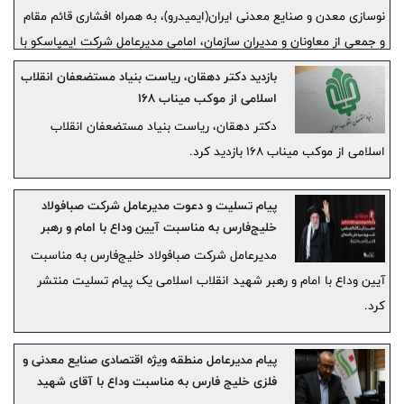
نوسازی معدن و صنایع معدنی ایران(ایمیدرو)، به همراه افشاری قائم مقام
و جمعی از معاونان و مدیران سازمان، امامی مدیرعامل شرکت ایمپاسکو با
حضور در موکب ایمیدرو، در پذیرایی و خدمت‌رسانی به مردم و میهمانان
بازدید دکتر دهقان، ریاست بنیاد مستضعفان انقلاب
این مراسم مشارکت کرد.
اسلامی از موکب میناب 168
دکتر دهقان، ریاست بنیاد مستضعفان انقلاب
اسلامی از موکب میناب 168 بازدید کرد.
پیام تسلیت و دعوت مدیرعامل شرکت صبافولاد
خلیج‌فارس به مناسبت آیین وداع با امام و رهبر
شهید انقلاب اسلامی
مدیرعامل شرکت صبافولاد خلیج‌فارس به مناسبت
آیین وداع با امام و رهبر شهید انقلاب اسلامی یک پیام تسلیت منتشر
کرد.
پیام مدیرعامل منطقه ویژه اقتصادی صنایع معدنی و
فلزی خلیج فارس به مناسبت وداع با آقای شهید
ایران