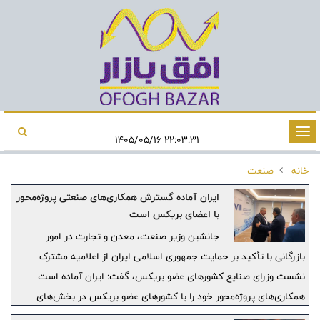
تغییر
۲۲:۰۳:۳۱ ۱۴۰۵/۰۵/۱۶
وضعیت
خانه
صنعت
ناوبری
ایران آماده گسترش همکاری‌های صنعتی پروژه‌محور
با اعضای بریکس است
جانشین وزیر صنعت، معدن و تجارت در امور
بازرگانی با تأکید بر حمایت جمهوری اسلامی ایران از اعلامیه مشترک
نشست وزرای صنایع کشورهای عضو بریکس، گفت: ایران آماده است
همکاری‌های پروژه‌محور خود را با کشورهای عضو بریکس در بخش‌های
راهبردی از جمله فولاد، معدن، پتروشیمی، ماشین‌آلات، داروسازی،