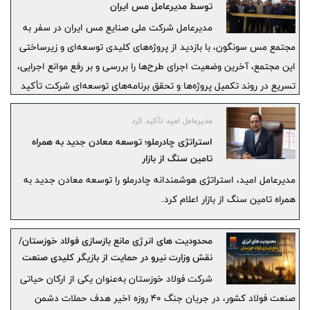
توسط مدیرعامل مس ایران
مدیرعامل شرکت ملی صنایع مس ایران در سفر به
مجتمع مس سونگون، با بازدید از پروژه‌های کلیدی توسعه‌ای و زیرساختی
این مجتمع، آخرین وضعیت اجرای طرح‌ها را بررسی و بر رفع موانع اجرایی،
تسریع در روند تکمیل پروژه‌ها و تحقق برنامه‌های توسعه‌ای شرکت تأکید
کرد.
مدیرعامل امید تأکید کرد
استراتژی چادرملو؛ توسعه معادن جدید به همراه
تامین سنگ از بازار
مدیرعامل امید، استراتژی هوشمندانه چادرملو را توسعه معادن جدید به
همراه تامین سنگ از بازار اعلام کرد.
محدودیت های انرژی مانع بازسازی فولاد خوزستان/
نقش وزارت نیرو در حمایت از بازیگر کلیدی صنعت
فولاد کشور چیست؟!
شرکت فولاد خوزستان به‌عنوان یکی از ارکان حیاتی
صنعت فولاد کشور، در جریان جنگ ۴۰ روزه اخیر هدف حملات دشمن