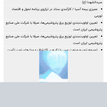
سیدالشهدا (ع)
ممیزی بیمه آسیا / کارآمدی ستاد در ترازوی برنامه تحول و اقتصاد
تورمی
تعیین اولویت‌بندی توزیع برق پتروشیمی‌ها، صرفا با شرکت ملی صنایع
پتروشیمی ایران است
تعیین اولویت‌بندی توزیع برق پتروشیمی‌ها، صرفا با شرکت ملی صنایع
پتروشیمی ایران است
توسعه زنجیره صنعت مس با تکیه بر اکتشاف و مدل‌های نوین تأمین
مالی
ایران، شریک راهبردی اتحادیه اقتصادی اوراسیا در مسیر توسعه تجارت
و همگرایی منطقه‌ای
پرداخت مطالبات بازنشستگان در اولویت تأمین اجتماعی؛ پیگیری برای
تأمین منابع ادامه دارد
نشست هم افزایی ستاد اربعین بیمه ایران و سازمان حج و زیارت برگزار
شد
کارآمدی ستاد در ترازوی برنامه تحول و اقتصاد تورمی